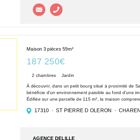
Contacter l'agence
Appeler l'agence
Maison 3 pièces 59m²
187 250€
2 chambres
Jardin
À découvrir, dans un petit bourg situé à proximité de S
bénéficie d'un environnement paisible au fond d'une i
Édifiée sur une parcelle de 115 m², la maison comprend
17310
ST PIERRE D OLERON
CHAREN
AGENCE DELILLE