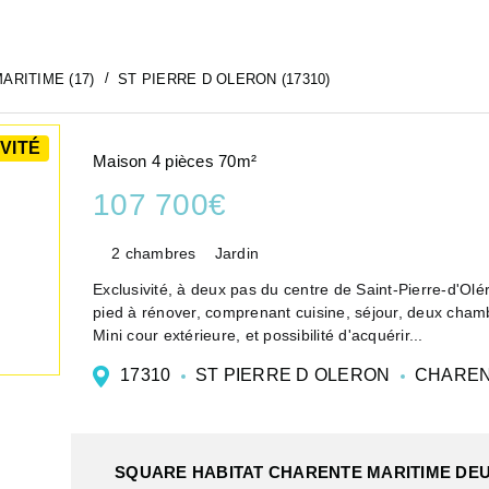
ARITIME (17)
ST PIERRE D OLERON (17310)
VITÉ
Maison 4 pièces 70m²
107 700€
2 chambres
Jardin
Exclusivité, à deux pas du centre de Saint-Pierre-d'Olé
Mini cour extérieure, et possibilité d'acquérir...
17310
ST PIERRE D OLERON
CHAREN
SQUARE HABITAT CHARENTE MARITIME DE