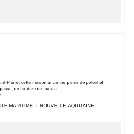
aint-Pierre, cette maison ancienne pleine de potentiel
mpasse, en bordure de marais.
...
TE-MARITIME
NOUVELLE-AQUITAINE