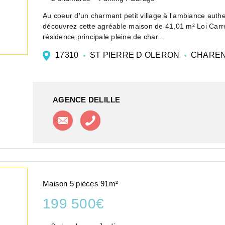
Au coeur d'un charmant petit village à l'ambiance auth
découvrez cette agréable maison de 41,01 m² Loi Carre
résidence principale pleine de char...
17310
ST PIERRE D OLERON
CHAREN
AGENCE DELILLE
Contacter l'agence
Appeler l'agence
Maison 5 pièces 91m²
199 500€