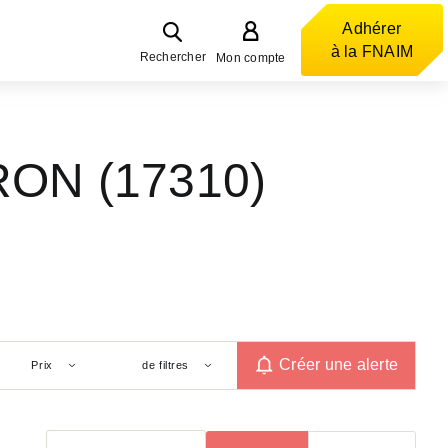
Adhérer
à la FNAIM
Rechercher
Mon compte
RON (17310)
Créer une alerte
Prix
de filtres
Trier