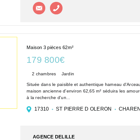
Contacter l'agence
Appeler l'agence
Maison 3 pièces 62m²
179 800€
2 chambres
Jardin
Située dans le paisible et authentique hameau d'Arcea
maison ancienne d'environ 62,65 m² séduira les amoure
à la recherche d'un...
17310
ST PIERRE D OLERON
CHAREN
AGENCE DELILLE