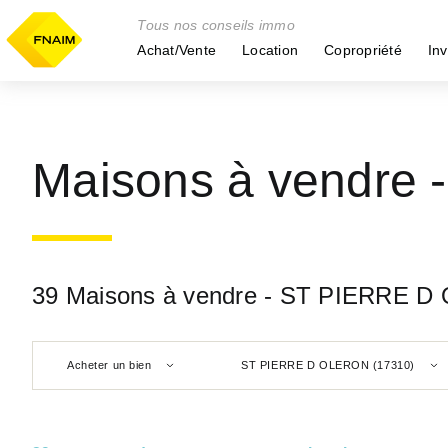
Tous nos conseils immo
Achat/Vente
Location
Copropriété
Inv
Maisons à vendre
39 Maisons à vendre - ST PIERRE D
Acheter un bien
ST PIERRE D OLERON (17310)