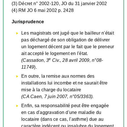
(3) Décret n° 2002-120, JO du 31 janvier 2002
(4) RM JO 6 mai 2002 p. 2428
Jurisprudence
Les magistrats ont jugé que le bailleur n'était
pas déchargé de son obligation de délivrer
un logement décent par le fait que le preneur
ait accepté le logement en l'état.
e
(Cassation, 3
Civ., 28 avril 2009, n°08-
11749
).
En outre, la remise aux normes des
installations lui incombe et ne saurait être
mise à la charge du locataire
(CA Caen, 7 juin 2007, n°05/3363).
Enfin, sa responsabilité peut être engagée
en cas d'aggravation d'une maladie du
locataire (dans ce cas, l'asthme) due au
caractère indécent ou insalubre du logement.