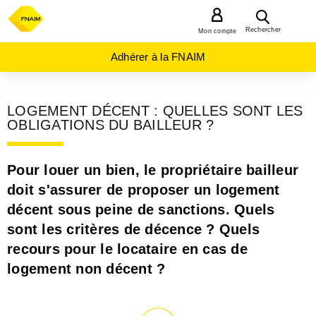
MENU
Rechercher
Mon compte
Adhérer à la FNAIM
LOGEMENT DÉCENT : QUELLES SONT LES
OBLIGATIONS DU BAILLEUR ?
Pour louer un bien, le propriétaire bailleur
doit s'assurer de proposer un logement
décent sous peine de sanctions. Quels
sont les critères de décence ? Quels
recours pour le locataire en cas de
logement non décent ?