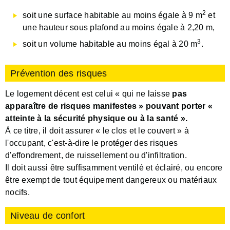
2
soit une surface habitable au moins égale à 9 m
et
une hauteur sous plafond au moins égale à 2,20 m,
3
soit un volume habitable au moins égal à 20 m
.
Prévention des risques
Le logement décent est celui « qui ne laisse
pas
apparaître de risques manifestes » pouvant porter «
atteinte à la sécurité physique ou à la santé ».
À ce titre, il doit assurer « le clos et le couvert » à
l'occupant, c'est-à-dire le protéger des risques
d'effondrement, de ruissellement ou d'infiltration.
Il doit aussi être suffisamment ventilé et éclairé, ou encore
être exempt de tout équipement dangereux ou matériaux
nocifs.
Niveau de confort