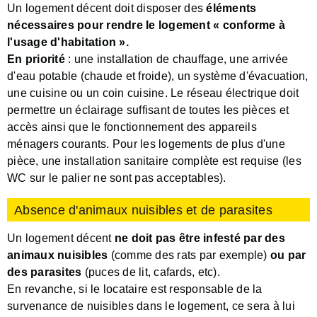
Un logement décent doit disposer des
éléments
nécessaires pour rendre le logement « conforme à
l'usage d'habitation ».
En
priorité
: une installation de chauffage, une arrivée
d'eau potable (chaude et froide), un système d'évacuation,
une cuisine ou un coin cuisine. Le réseau électrique doit
permettre un éclairage suffisant de toutes les pièces et
accès ainsi que le fonctionnement des appareils
ménagers courants. Pour les logements de plus d'une
pièce, une installation sanitaire complète est requise (les
WC sur le palier ne sont pas acceptables).
Absence d'animaux nuisibles et de parasites
Un logement décent
ne doit pas être infesté par des
animaux nuisibles
(comme des rats par exemple)
ou par
des parasites
(puces de lit, cafards, etc).
En revanche, si le locataire est responsable de la
survenance de nuisibles dans le logement, ce sera à lui