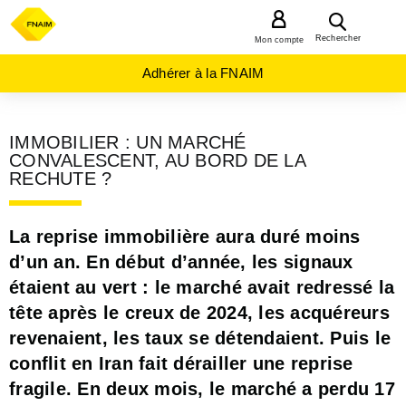
MENU
Rechercher
Mon compte
Adhérer à la FNAIM
IMMOBILIER : UN MARCHÉ
CONVALESCENT, AU BORD DE LA
RECHUTE ?
La reprise immobilière aura duré moins
d’un an. En début d’année, les signaux
étaient au vert : le marché avait redressé la
tête après le creux de 2024, les acquéreurs
revenaient, les taux se détendaient. Puis le
conflit en Iran fait dérailler une reprise
fragile. En deux mois, le marché a perdu 17