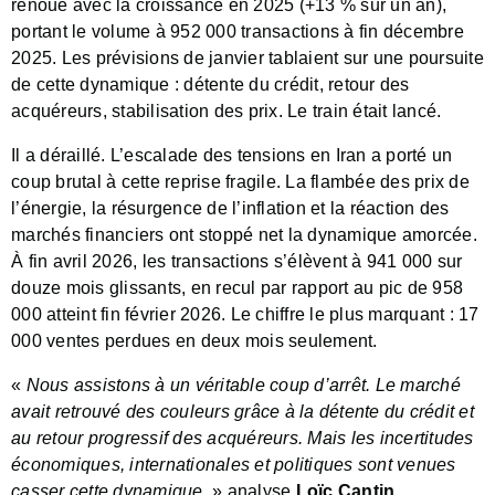
renoué avec la croissance en 2025 (+13 % sur un an),
portant le volume à 952 000 transactions à fin décembre
2025. Les prévisions de janvier tablaient sur une poursuite
de cette dynamique : détente du crédit, retour des
acquéreurs, stabilisation des prix. Le train était lancé.
Il a déraillé. L’escalade des tensions en Iran a porté un
coup brutal à cette reprise fragile. La flambée des prix de
l’énergie, la résurgence de l’inflation et la réaction des
marchés financiers ont stoppé net la dynamique amorcée.
À fin avril 2026, les transactions s’élèvent à 941 000 sur
douze mois glissants, en recul par rapport au pic de 958
000 atteint fin février 2026. Le chiffre le plus marquant : 17
000 ventes perdues en deux mois seulement.
«
Nous assistons à un véritable coup d’arrêt. Le marché
avait retrouvé des couleurs grâce à la détente du crédit et
au retour progressif des acquéreurs. Mais les incertitudes
économiques, internationales et politiques sont venues
casser cette dynamique
. » analyse
Loïc Cantin,