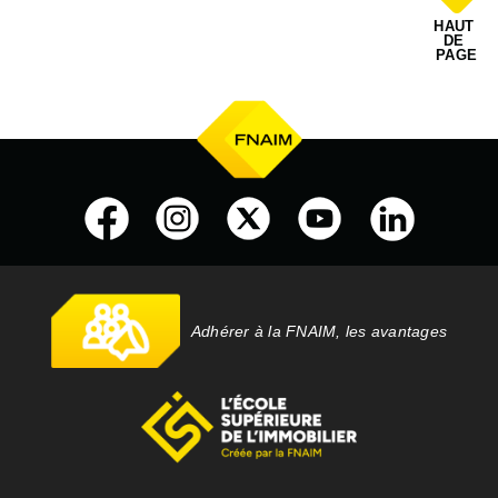
HAUT 
DE 
PAGE
Adhérer à la FNAIM, les avantages