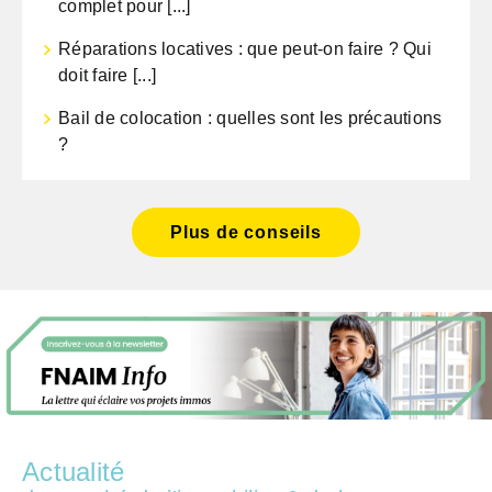
complet pour [...]
Réparations locatives : que peut-on faire ? Qui
doit faire [...]
Bail de colocation : quelles sont les précautions
?
Plus de conseils
Actualité