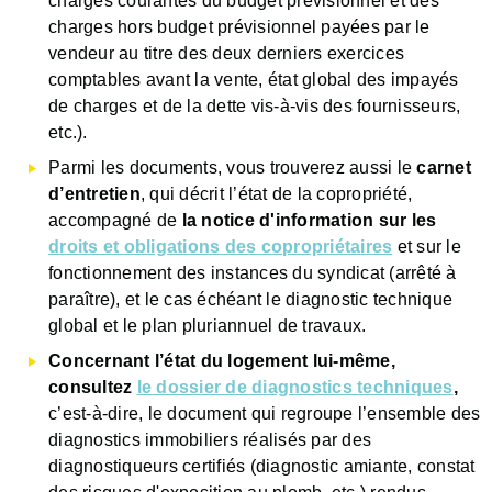
charges courantes du budget prévisionnel et des
charges hors budget prévisionnel payées par le
vendeur au titre des deux derniers exercices
comptables avant la vente, état global des impayés
de charges et de la dette vis-à-vis des fournisseurs,
etc.).
Parmi les documents, vous trouverez aussi le
carnet
d’entretien
, qui décrit l’état de la copropriété,
accompagné de
la notice d'information sur les
droits et obligations des copropriétaires
et sur le
fonctionnement des instances du syndicat (arrêté à
paraître), et le cas échéant le diagnostic technique
global et le plan pluriannuel de travaux.
Concernant l’état du logement lui-même,
consultez
le dossier de diagnostics techniques
,
c’est-à-dire, le document qui regroupe l’ensemble des
diagnostics immobiliers réalisés par des
diagnostiqueurs certifiés (diagnostic amiante, constat