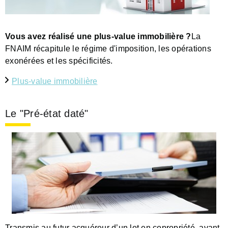
Vous avez réalisé une plus-value immobilière ?
La
FNAIM récapitule le régime d'imposition, les opérations
exonérées et les spécificités.
Plus-value immobilière
Le "Pré-état daté"
Transmis au futur acquéreur d’un lot en copropriété, avant