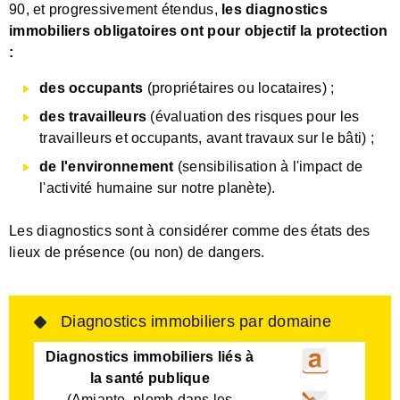
90, et progressive
ment étendu
s,
les diagnostics
immobiliers obligatoires ont pour objectif
la protection
:
des occupants
(propriétaires ou locataires) ;
des travailleurs
(évaluation des risques pour les
travailleurs et occupants, avant travaux sur le bâti) ;
de l'environnement
(sensibilisation à l'impact de
l'activité humaine sur notre planète).
Les diagnostics sont à considérer comme des états des
lieux de présence (ou non) de dangers.
Diagnostics immobiliers par domaine
Diagnostics immobiliers liés à
la santé publique
(Amiante, plomb dans les