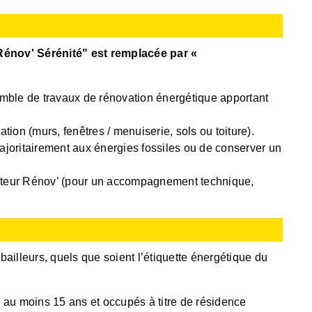
énov' Sérénité" est remplacée par «
ble de travaux de rénovation énergétique apportant
ation (murs, fenêtres / menuiserie, sols ou toiture).
majoritairement aux énergies fossiles ou de conserver un
ateur Rénov’ (pour un accompagnement technique,
ailleurs, quels que soient l’étiquette énergétique du
 au moins 15 ans et occupés à titre de résidence