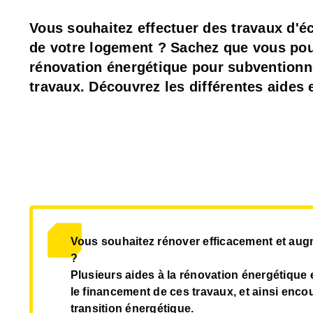
Vous souhaitez effectuer des travaux d'éc
de votre logement ? Sachez que vous pou
rénovation énergétique pour subventionner
travaux. Découvrez les différentes aides 
Vous souhaitez rénover efficacement et augm
?
Plusieurs aides à la rénovation énergétique e
le financement de ces travaux, et ainsi enco
transition énergétique.