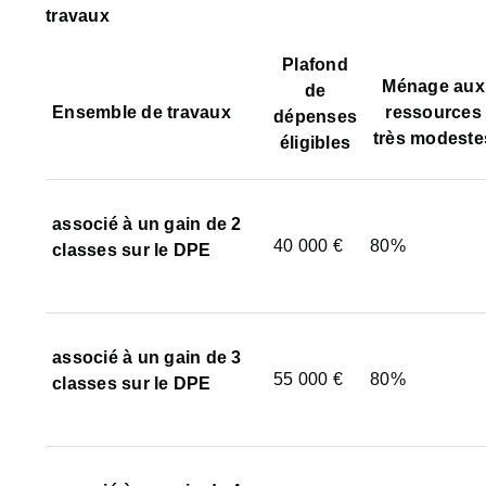
travaux
Plafond
Ménage aux
de
Ensemble de travaux
ressources
dépenses
très modeste
éligibles
associé à un gain de 2
40 000 €
80%
classes
sur le DPE
associé à un gain de 3
55 000 €
80%
classes
sur le DPE