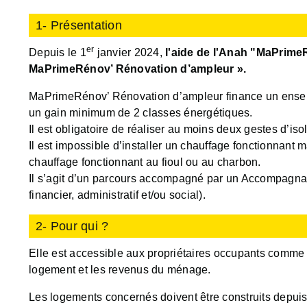
1- Présentation
er
Depuis le 1
janvier 2024,
l'aide de l'Anah
"MaPrimeR
MaPrimeRénov’ Rénovation d’ampleur ».
MaPrimeRénov’ Rénovation d’ampleur finance un ensem
un gain minimum de 2 classes énergétiques.
Il est obligatoire de réaliser au moins deux gestes d’isol
Il est impossible d’installer un chauffage fonctionnant 
chauffage fonctionnant au fioul ou au charbon.
Il s’agit d’un parcours accompagné par un Accompagn
financier, administratif et/ou social).
2- Pour qui ?
Elle est accessible aux propriétaires occupants comme b
logement et les revenus du ménage.
Les logements concernés doivent être construits depuis