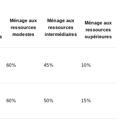
Ménage aux
Ménage aux
Ménage aux
ressources
ressources
ressources
modestes
intermédiaires
s
supérieures
60%
45%
10%
60%
50%
15%