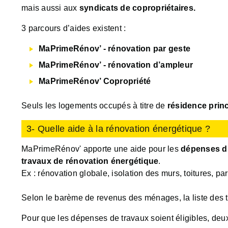
mais aussi aux
syndicats de copropriétaires.
3 parcours d’aides existent :
MaPrimeRénov’ - rénovation par geste
MaPrimeRénov’ - rénovation d’ampleur
MaPrimeRénov’ Copropriété
Seuls les logements occupés à titre de
résidence princ
3- Quelle aide à la rénovation énergétique ?
MaPrimeRénov' apporte une aide pour les
dépenses d’
travaux de rénovation énergétique
.
Ex : rénovation globale, isolation des murs, toitures, 
Selon le barème de revenus des ménages, la liste des tra
Pour que les dépenses de travaux soient éligibles, deux