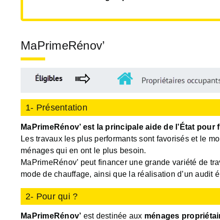
MaPrimeRénov’
1- Présentation
MaPrimeRénov’ est la principale aide de l’État pour 
Les travaux les plus performants sont favorisés et le m
ménages qui en ont le plus besoin.
MaPrimeRénov’ peut financer une grande variété de trav
mode de chauffage, ainsi que la réalisation d’un audit 
2- Pour qui ?
MaPrimeRénov’
est destinée aux
ménages propriétai