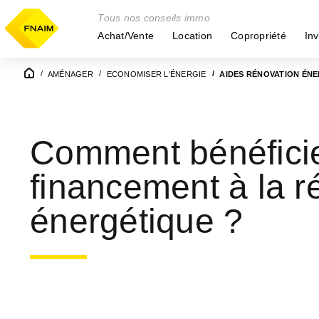
Tous nos conseils immo
Achat/Vente
Location
Copropriété
Inv
AMÉNAGER
ECONOMISER L'ÉNERGIE
AIDES RÉNOVATION ÉN
Comment bénéficie
financement à la r
énergétique ?