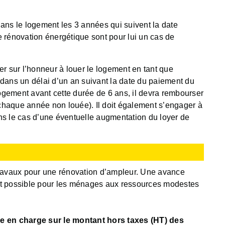
 dans le logement les 3 années qui suivent la date
e rénovation énergétique sont pour lui un cas de
ager sur l’honneur à louer le logement en tant que
 dans un délai d’un an suivant la date du paiement du
logement avant cette durée de 6 ans, il devra rembourser
r chaque année non louée). Il doit également s’engager à
ns le cas d’une éventuelle augmentation du loyer de
ravaux pour une rénovation d’ampleur. Une avance
st possible pour les ménages aux ressources modestes
e en charge sur le montant hors taxes (HT) des