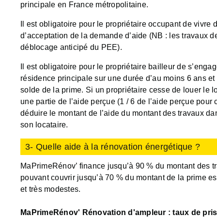
principale en France métropolitaine.
Il est obligatoire pour le propriétaire occupant de vivre
d’acceptation de la demande d’aide (NB : les travaux d
déblocage anticipé du PEE).
Il est obligatoire pour le propriétaire bailleur de s’eng
résidence principale sur une durée d’au moins 6 ans et
solde de la prime. Si un propriétaire cesse de louer le 
une partie de l’aide perçue (1 / 6 de l’aide perçue pou
déduire le montant de l’aide du montant des travaux da
son locataire.
3- Quelle aide à la rénovation énergétique ?
MaPrimeRénov’ finance jusqu’à 90 % du montant des t
pouvant couvrir jusqu’à 70 % du montant de la prime e
et très modestes.
MaPrimeRénov' Rénovation d'ampleur : taux de pris