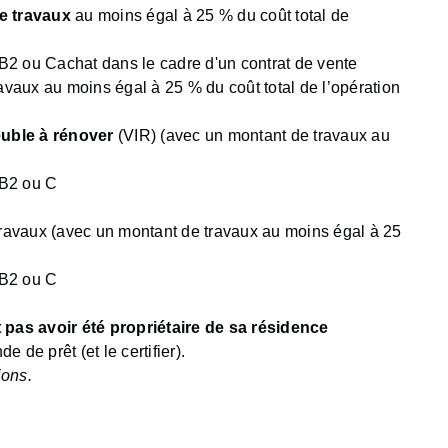
e travaux
au moins égal à 25 % du coût total de
e B2 ou Cachat dans le cadre d'un contrat de vente
vaux au moins égal à 25 % du coût total de l’opération
uble à rénover
(VIR) (avec un montant de travaux au
e B2 ou C
travaux (avec un montant de travaux au moins égal à 25
e B2 ou C
t pas avoir été propriétaire de sa résidence
 de prêt (et le certifier).
ions.