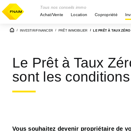
Tous nos conseils immo
Achat/Vente
Location
Copropriété
Inv
INVESTIR/FINANCER
PRÊT IMMOBILIER
LE PRÊT À TAUX ZÉRO
Le Prêt à Taux Zér
sont les conditions
Vous souhaitez devenir propriétaire de vo