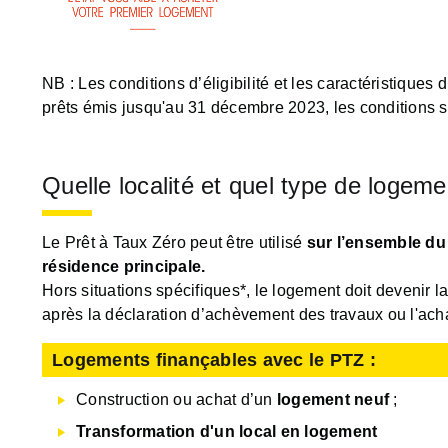
NB : Les conditions d’éligibilité et les caractéristique
prêts émis jusqu'au 31 décembre 2023, les conditions s
Quelle localité et quel type de logem
Le Prêt à Taux Zéro peut être utilisé
sur l’ensemble du 
résidence principale.
Hors situations spécifiques*, le logement doit devenir l
après la déclaration d’achèvement des travaux ou l'ach
Logements finançables avec le PTZ :
Construction ou achat d’un
logement neuf
;
Transformation d'un local en logement