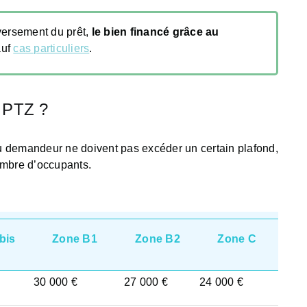
versement du prêt,
le bien financé grâce au
auf
cas particuliers
.
e PTZ ?
 du demandeur ne doivent pas excéder un certain plafond,
ombre d’occupants.
bis
Zone B1
Zone B2
Zone C
30 000 €
27 000 €
24 000 €