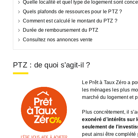
Quelle localité et quel type de logement sont conc
Quels plafonds de ressources pour le PTZ ?
Comment est calculé le montant du PTZ ?
Durée de remboursement du PTZ
Consultez nos annonces vente
PTZ : de quoi s’agit-il ?
Le Prêt à Taux Zéro a po
les ménages les plus mod
marché du logement et pl
Plus concrètement, il s’a
exonéré d’intérêts sur 
seulement de l’investi
peut ainsi être complété 