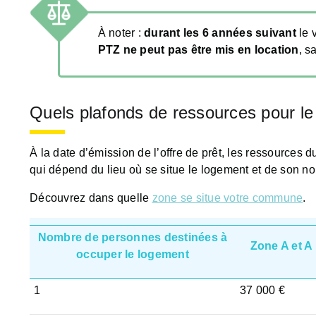
À noter :
durant les 6 années suivant
le 
PTZ ne peut pas être mis en location
, s
Quels plafonds de ressources pour l
À la date d’émission de l’offre de prêt, les ressources
qui dépend du lieu où se situe le logement et de son n
Découvrez dans quelle
zone se situe votre commune
.
Nombre de personnes destinées à
Zone A et A 
occuper le logement
1
37 000 €