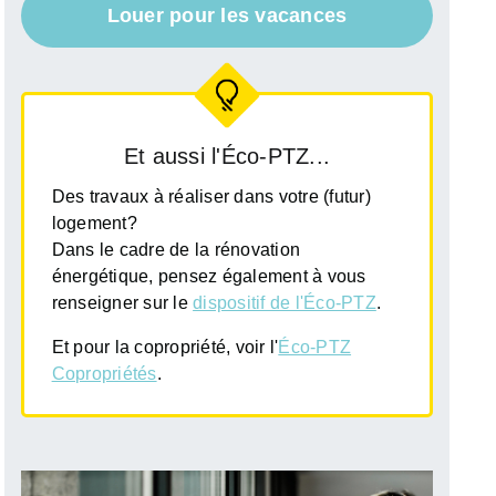
Louer pour les vacances
Et aussi l'Éco-PTZ...
Des travaux à réaliser dans votre (futur)
logement?
Dans le cadre de la rénovation
énergétique, pensez également à vous
renseigner sur le
dispositif de l'Éco-PTZ
.
Et pour la copropriété, voir l'
Éco-PTZ
Copropriétés
.