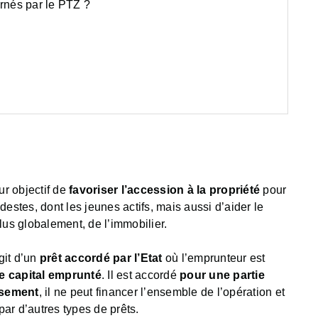
ernés par le PTZ ?
ur objectif de
favoriser l’accession à la propriété
pour
estes, dont les jeunes actifs, mais aussi d’aider le
us globalement, de l’immobilier.
git d’un
prêt accordé par l’Etat
où l’emprunteur est
le capital emprunté
. Il est accordé
pour une partie
ssement
, il ne peut financer l’ensemble de l’opération et
par d’autres types de prêts.