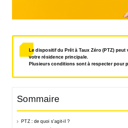
Le dispositif du Prêt à Taux Zéro (PTZ) peut 
votre
résidence principale.
Plusieurs conditions sont à respecter pour p
Sommaire
PTZ : de quoi s’agit-il ?