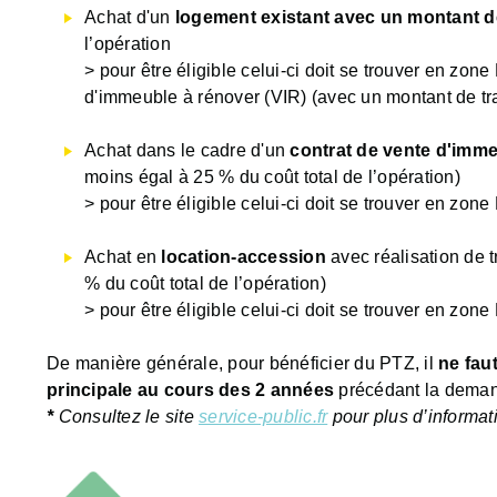
Achat d'un
logement existant avec un montant d
l’opération
> pour être éligible celui-ci doit se trouver en zon
d'immeuble à rénover (VIR) (avec un montant de tra
Achat dans le cadre d'un
contrat de vente d'imme
moins égal à 25 % du coût total de l’opération)
> pour être éligible celui-ci doit se trouver en zon
Achat en
location-accession
avec réalisation de 
% du coût total de l’opération)
> pour être éligible celui-ci doit se trouver en zon
De manière générale, pour bénéficier du PTZ, il
ne fau
principale au cours des 2 années
précédant la demande
*
Consultez le site
service-public.fr
pour plus d’informat