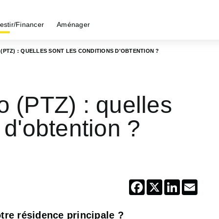
estir/Financer
Aménager
 (PTZ) : QUELLES SONT LES CONDITIONS D'OBTENTION ?
o (PTZ) : quelles
 d'obtention ?
Facebook
X
LinkedIn
Email
tre résidence principale ?