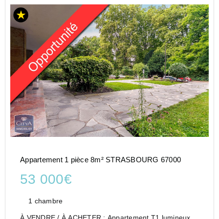
Appartement 1 pièce 8m² STRASBOURG 67000
53 000€
1 chambre
À VENDRE / À ACHETER : Appartement T1 lumineux