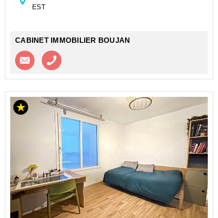
EST
beau...
CABINET IMMOBILIER BOUJAN
Contacter l'agence
Appeler l’agence