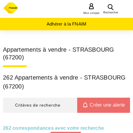
MENU
Rechercher
Mon compte
Adhérer à la FNAIM
Appartements à vendre - STRASBOURG
(67200)
262 Appartements à vendre - STRASBOURG
(67200)
Créer une alerte
Critères de recherche
262 correspondances avec votre recherche