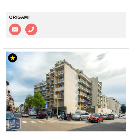
Des travaux...
ORIGAMI
Contacter l'agence
Appeler l’agence