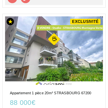
EXCLUSIVITÉ
Appartement 1 pièce 20m² STRASBOURG 67200
88 000€