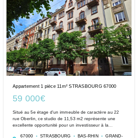
Appartement 1 pièce 11m² STRASBOURG 67000
59 000€
Situé au 5e étage d'un immeuble de caractère au 22
rue Oberlin, ce studio de 11,53 m2 représente une
excellente opportunité pour un investisseur à la
recherche d'un bien à forte rentabilité.
67000
STRASBOURG
BAS-RHIN
GRAND-
À rafraîchir selon vos envies, ce logement offre un