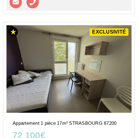
EXCLUSIVITÉ
Appartement 1 pièce 17m² STRASBOURG 67200
72 100€