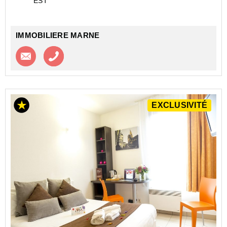
EST
fonctionnel est idéal pour les jeunes ...
IMMOBILIERE MARNE
Contacter l'agence
Appeler l’agence
EXCLUSIVITÉ