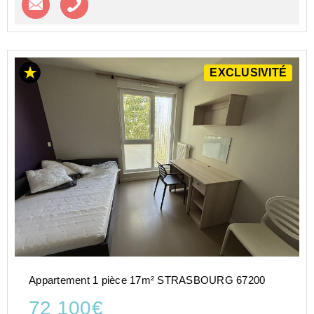
EXCLUSIVITÉ
Appartement 1 pièce 17m² STRASBOURG 67200
72 100€