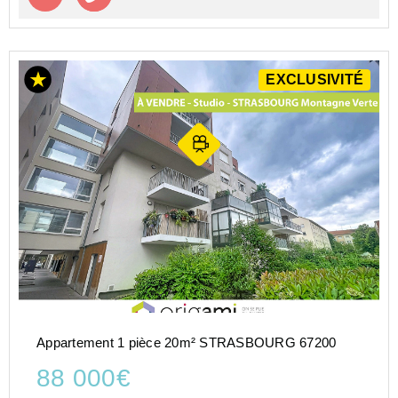
EXCLUSIVITÉ
Appartement 1 pièce 20m² STRASBOURG 67200
88 000€