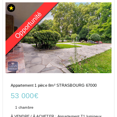
Appartement 1 pièce 8m² STRASBOURG 67000
53 000€
1 chambre
À VENDRE / À ACHETER : Appartement T1 lumineux