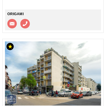
Des travaux...
ORIGAMI
Contacter l'agence
Appeler l’agence