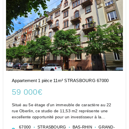
Appartement 1 pièce 11m² STRASBOURG 67000
59 000€
Situé au 5e étage d'un immeuble de caractère au 22
rue Oberlin, ce studio de 11,53 m2 représente une
excellente opportunité pour un investisseur à la
recherche d'un bien à forte rentabilité.
67000
STRASBOURG
BAS-RHIN
GRAND-
À rafraîchir selon vos envies, ce logement offre un