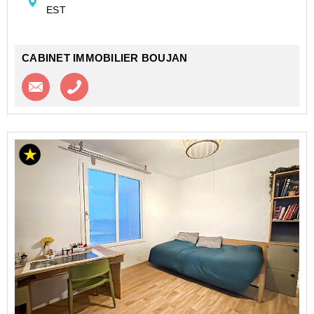
EST
beau...
CABINET IMMOBILIER BOUJAN
Contacter l'agence
Appeler l’agence