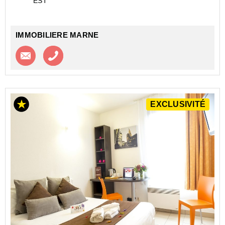
EST
fonctionnel est idéal pour les jeunes ...
IMMOBILIERE MARNE
Contacter l'agence
Appeler l’agence
EXCLUSIVITÉ