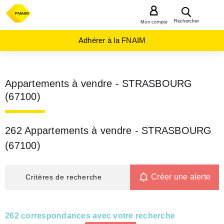
MENU
Rechercher
Mon compte
Adhérer à la FNAIM
Appartements à vendre - STRASBOURG
(67100)
262 Appartements à vendre - STRASBOURG
(67100)
Créer une alerte
Critères de recherche
262 correspondances avec votre recherche