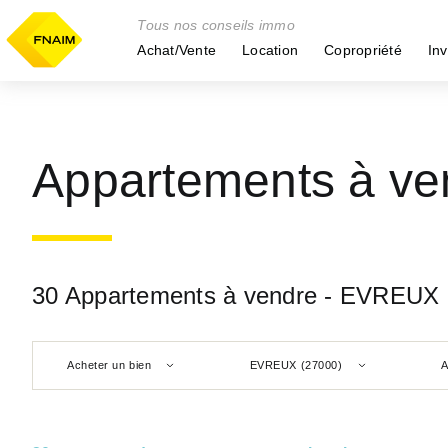
Tous nos conseils immo
Achat/Vente
Location
Copropriété
Inv
Appartements à v
30 Appartements à vendre - EVREUX 
Acheter un bien
EVREUX (27000)
A