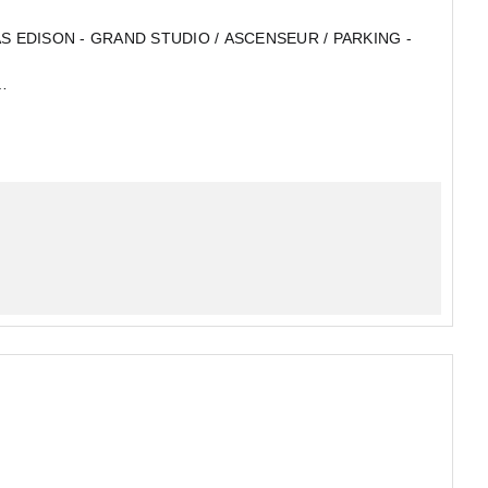
S EDISON - GRAND STUDIO / ASCENSEUR / PARKING -
NNUEL