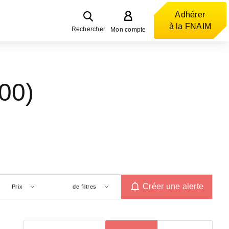
Adhérer
à la FNAIM
Rechercher
Mon compte
00)
Créer une alerte
Prix
de filtres
Trier