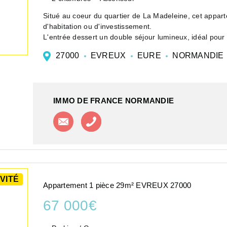
Situé au coeur du quartier de La Madeleine, cet appart
d'habitation ou d'investissement.
L'entrée dessert un double séjour lumineux, idéal pour
27000
EVREUX
EURE
NORMANDIE
IMMO DE FRANCE NORMANDIE
Contacter l'agence
Appeler l'agence
VITÉ
Appartement 1 pièce 29m² EVREUX 27000
67 000€