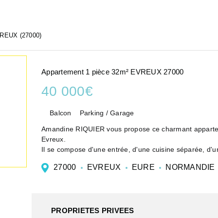
REUX (27000)
Appartement 1 pièce 32m² EVREUX 27000
40 000€
Balcon
Parking / Garage
Amandine RIQUIER vous propose ce charmant appartem
Evreux.
Il se compose d'une entrée, d'une cuisine séparée, d'u
So...
27000
EVREUX
EURE
NORMANDIE
PROPRIETES PRIVEES