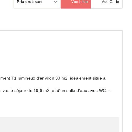
Prix croissant
Vue Liste
Vue Carte
(activé)
par
ent T1 lumineux d'environ 30 m2, idéalement situé à
n vaste séjour de 19,6 m2, et d'un salle d'eau avec WC.