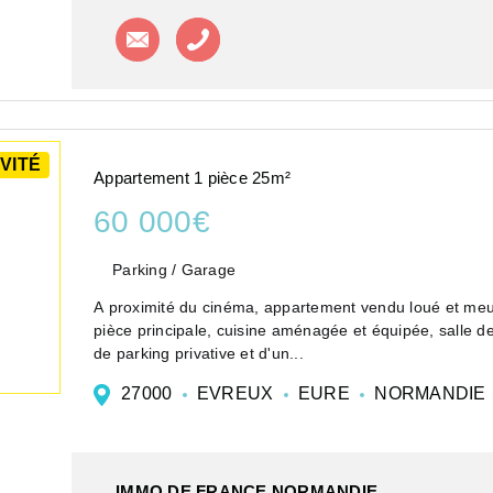
Contacter l'agence
Appeler l'agence
VITÉ
Appartement 1 pièce 25m²
60 000€
Parking / Garage
A proximité du cinéma, appartement vendu loué et meu
pièce principale, cuisine aménagée et équipée, salle 
de parking privative et d'un...
27000
EVREUX
EURE
NORMANDIE
IMMO DE FRANCE NORMANDIE