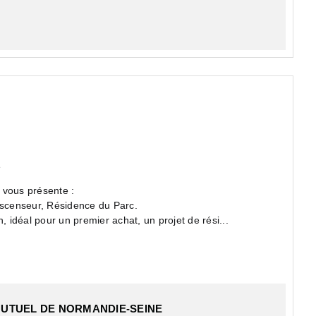
e
 vous présente :
scenseur, Résidence du Parc.
, idéal pour un premier achat, un projet de rési...
MUTUEL DE NORMANDIE-SEINE