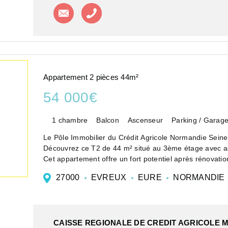
Contacter l'agence
Appeler l'agence
Appartement 2 pièces 44m²
54 000€
1 chambre
Balcon
Ascenseur
Parking / Garag
Le Pôle Immobilier du Crédit Agricole Normandie Seine
Découvrez ce T2 de 44 m² situé au 3ème étage avec a
Cet appartement offre un fort potentiel après rénovation
27000
EVREUX
EURE
NORMANDIE
CAISSE REGIONALE DE CREDIT AGRICOLE 