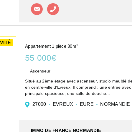
Contacter l'agence
Appeler l'agence
VITÉ
Appartement 1 pièce 30m²
55 000€
Ascenseur
Situé au 2ème étage avec ascenseur, studio meublé de
en centre-ville d'Evreux. Il comprend : une entrée ave
principale spacieuse, une salle de douche...
27000
EVREUX
EURE
NORMANDIE
IMMO DE FRANCE NORMANDIE