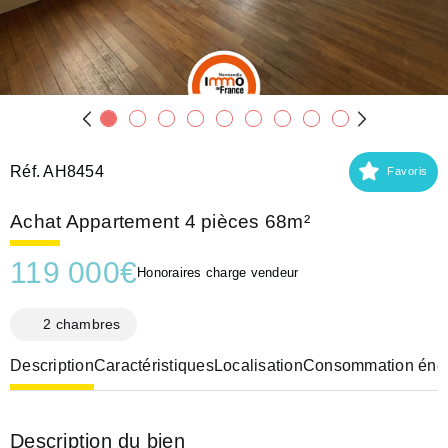
Réf. AH8454
Favoris
Achat Appartement 4 pièces 68m²
119 000
€
Honoraires charge vendeur
2 chambres
Description
Caractéristiques
Localisation
Consommation éner
Description du bien