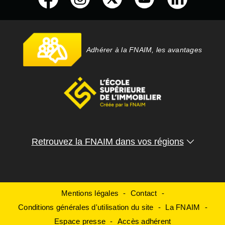
Adhérer à la FNAIM, les avantages
Retrouvez la FNAIM dans vos régions
Mentions légales
Contact
Conditions générales d'utilisation du site
La FNAIM
Espace presse
Accès adhérent