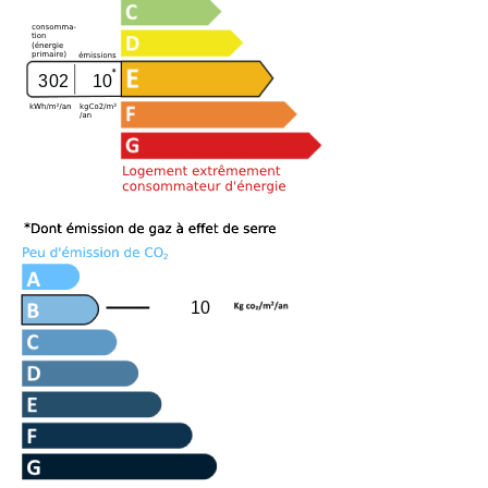
302
10
10