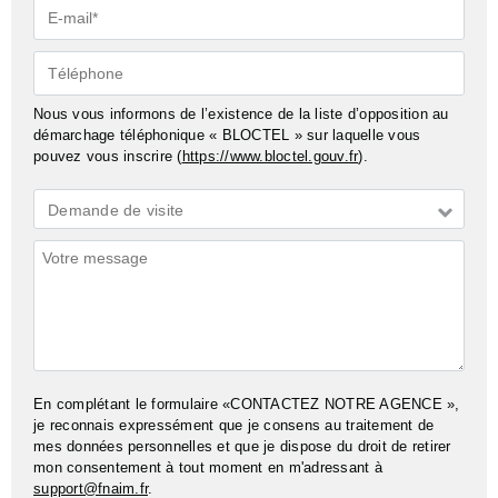
E-
mail*
Téléphone
Nous vous informons de l’existence de la liste d’opposition au
démarchage téléphonique « BLOCTEL » sur laquelle vous
pouvez vous inscrire (
https://www.bloctel.gouv.fr
).
Demande
Demande de visite
*
Commentaires
En complétant le formulaire «CONTACTEZ NOTRE AGENCE »,
je reconnais expressément que je consens au traitement de
mes données personnelles et que je dispose du droit de retirer
mon consentement à tout moment en m'adressant à
support@fnaim.fr
.