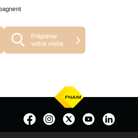
pagnent