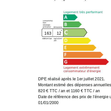
163
12
DPE réalisé après le 1er juillet 2021.
Montant estimé des dépenses annuelles 
820 € TTC / an et 1160 € TTC / an
Date de référence des prix de l'énergie ut
01/01/2000