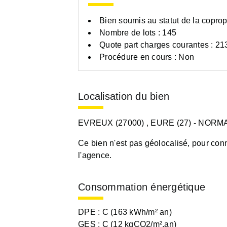
Bien soumis au statut de la coprop
Nombre de lots : 145
Quote part charges courantes : 21
Procédure en cours : Non
Localisation du bien
EVREUX (27000)
, EURE (27)
- NORM
Ce bien n'est pas géolocalisé, pour conn
l'agence.
Consommation énergétique
DPE :
C (163 kWh/m² an)
GES :
C (12 kgCO2/m².an)