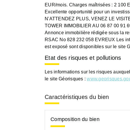
EUR/mois. Charges maîtrisées : 2 100 
Excellente opportunité pour un investiss
N'ATTENDEZ PLUS, VENEZ LE VISI
TOWER IMMOBILIER AU 06 87 00 91 69 o
Annonce immobilière rédigée sous la re
RSAC No 828 232 058 EVREUX Les infor
est exposé sont disponibles sur le site
Etat des risques et pollutions
Les informations sur les risques auxque
le site Géorisques :
www.georisques.gou
Caractéristiques du bien
Composition du bien