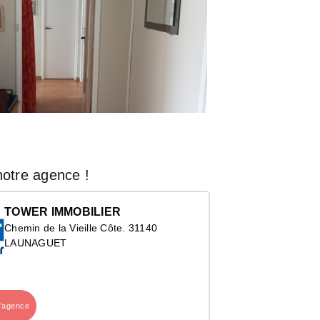
otre agence !
TOWER IMMOBILIER
Chemin de la Vieille Côte. 31140
LAUNAGUET
l’agence