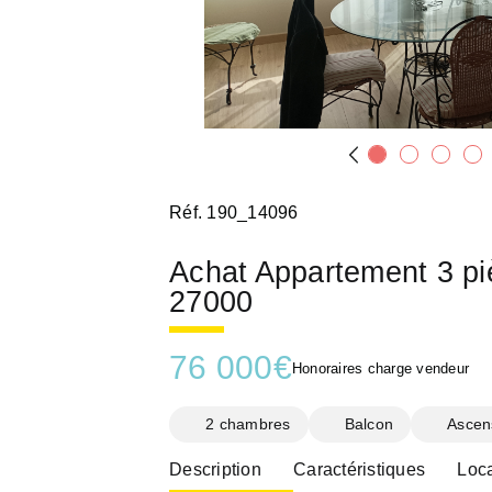
Réf. 190_14096
Achat Appartement 3 
27000
76 000
€
Honoraires charge vendeur
2 chambres
Balcon
Ascen
Description
Caractéristiques
Loca