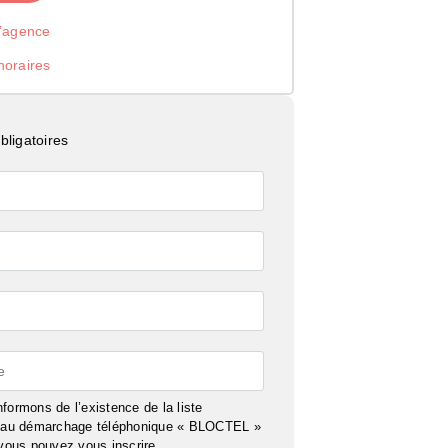
l’agence
noraires
ligatoires
e
formons de l’existence de la liste
n au démarchage téléphonique « BLOCTEL »
 vous pouvez vous inscrire