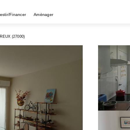
estir/Financer
Aménager
REUX (27000)