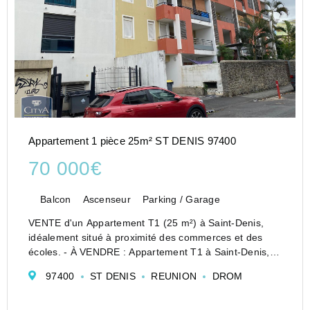
Appartement 1 pièce 25m² ST DENIS 97400
70 000€
Balcon
Ascenseur
Parking / Garage
VENTE d'un Appartement T1 (25 m²) à Saint-Denis,
idéalement situé à proximité des commerces et des
écoles. - À VENDRE : Appartement T1 à Saint-Denis,
97400 SECTEUR MOUFIA.
97400
ST DENIS
REUNION
DROM
Investissez dans cet appartement T1 idéalement situé
à Saint-Denis, MOUFIA, dans...