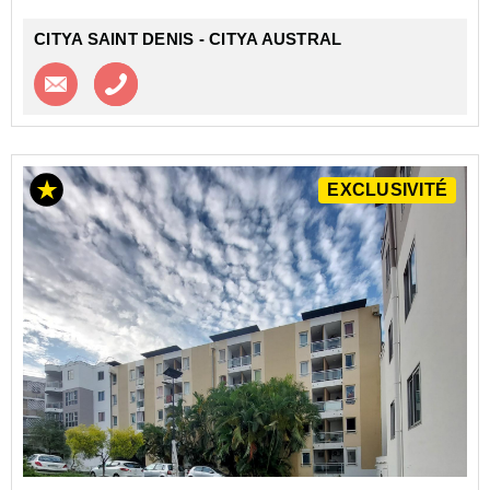
CITYA SAINT DENIS - CITYA AUSTRAL
Contacter l'agence
Appeler l’agence
EXCLUSIVITÉ