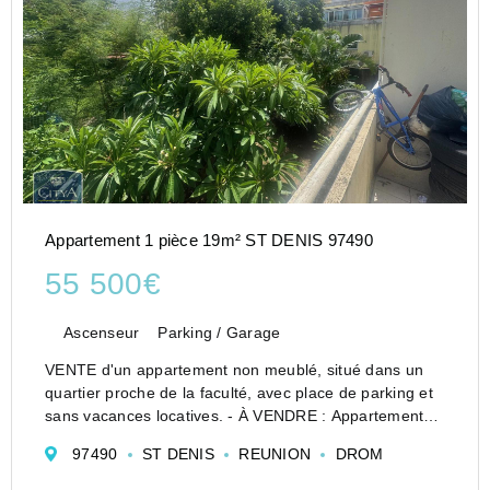
Appartement 1 pièce 19m² ST DENIS 97490
55 500€
Ascenseur
Parking / Garage
VENTE d'un appartement non meublé, situé dans un
quartier proche de la faculté, avec place de parking et
sans vacances locatives. - À VENDRE : Appartement
idéal pour un investissement locatif dans un quartier
97490
ST DENIS
REUNION
DROM
prisé, à proximité de la faculté. Ce bien, non...