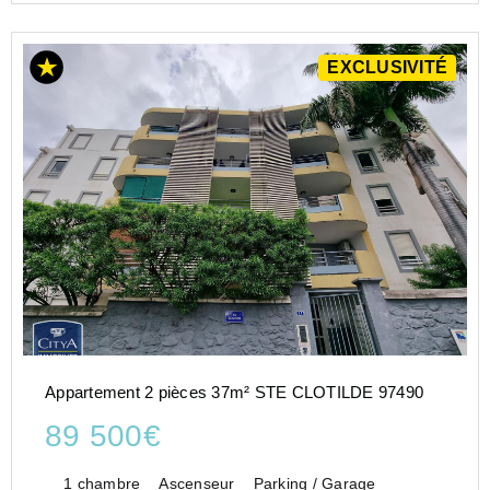
EXCLUSIVITÉ
Appartement 2 pièces 37m² STE CLOTILDE 97490
89 500€
1 chambre
Ascenseur
Parking / Garage