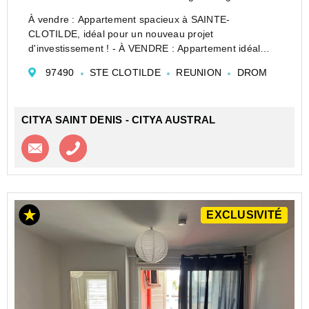
À vendre : Appartement spacieux à SAINTE-
CLOTILDE, idéal pour un nouveau projet
d'investissement ! - À VENDRE : Appartement idéal
pour un investissement locatif.
97490
STE CLOTILDE
REUNION
DROM
Nous vous proposons un appartement spacieux, situé
dans un quartier en pleine expansion, o...
CITYA SAINT DENIS - CITYA AUSTRAL
Contacter l'agence
Appeler l’agence
EXCLUSIVITÉ