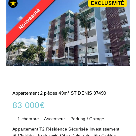
EXCLUSIVITÉ
Appartement 2 pièces 49m² ST DENIS 97490
83 000€
1 chambre
Ascenseur
Parking / Garage
Appartement T2 Résidence Sécurisée Investissement
St Clotillde - Exclusivité Citya Delmonte -Ste Clotilde