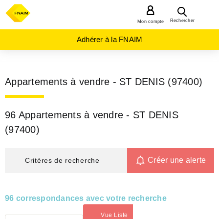
MENU
Rechercher
Mon compte
Adhérer à la FNAIM
Appartements à vendre - ST DENIS (97400)
96 Appartements à vendre - ST DENIS
(97400)
Créer une alerte
Critères de recherche
96 correspondances avec votre recherche
Vue Liste
(activé)