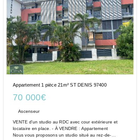
Appartement 1 pièce 21m² ST DENIS 97400
70 000€
Ascenseur
VENTE d'un studio au RDC avec cour extérieure et
locataire en place. - À VENDRE : Appartement
Nous vous proposons un studio situé au rez-de-