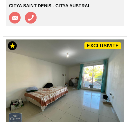
CITYA SAINT DENIS - CITYA AUSTRAL
Contacter l'agence
Appeler l’agence
EXCLUSIVITÉ