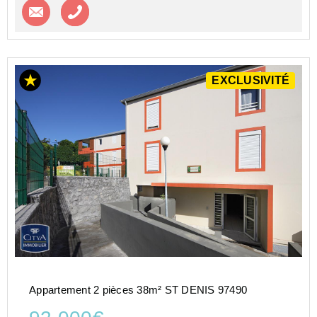
Contacter l'agence
Appeler l’agence
EXCLUSIVITÉ
Appartement 2 pièces 38m² ST DENIS 97490