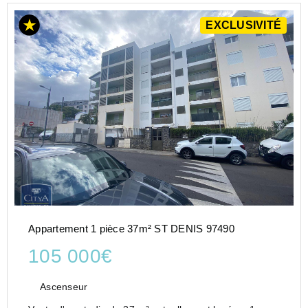
EXCLUSIVITÉ
Appartement 1 pièce 37m² ST DENIS 97490
105 000€
Ascenseur