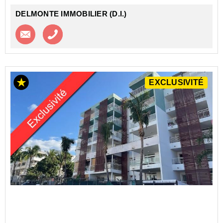
DELMONTE IMMOBILIER (D.I.)
Contacter l'agence
Appeler l’agence
EXCLUSIVITÉ