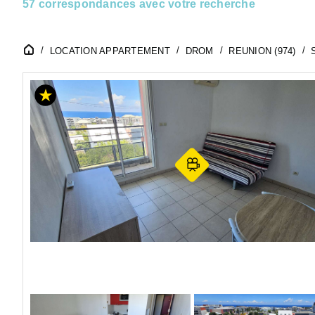
57 correspondances avec votre recherche
LOCATION APPARTEMENT
DROM
REUNION (974)