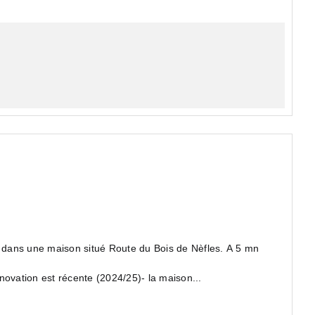
dans une maison situé Route du Bois de Nèfles. A 5 mn
novation est récente (2024/25)- la maison...