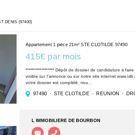
ST DENIS (97400)
Appartement 1 pièce 21m² STE CLOTILDE 97490
415€ par mois
****************** Dépôt de dossier de candidature à faire UNIQUEMEN
visible sur l'annonce ou sur notre site internet www.idb
votre dossier est complété, nou...
97490
STE CLOTILDE
REUNION
DR
L IMMOBILIERE DE BOURBON
Contacter l'agence
Appeler l'agence