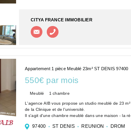
CITYA FRANCE IMMOBILIER
Contacter l'agence
Appeler l'agence
Appartement 1 pièce Meublé 23m² ST DENIS 97400
550€ par mois
Meublé
1 chambre
L'agence AIB vous propose un studio meublé de 23 m² 
de la Clinique et de l'université.
Il s'agit d'une chambre meublé dans une maison - la ré
97400
ST DENIS
REUNION
DROM