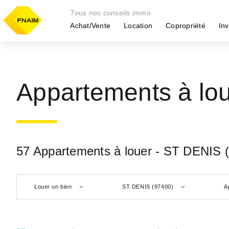
Tous nos conseils immo
Achat/Vente
Location
Copropriété
Inv
Appartements à lo
57 Appartements à louer - ST DENIS 
Louer un bien
ST DENIS (97400)
A