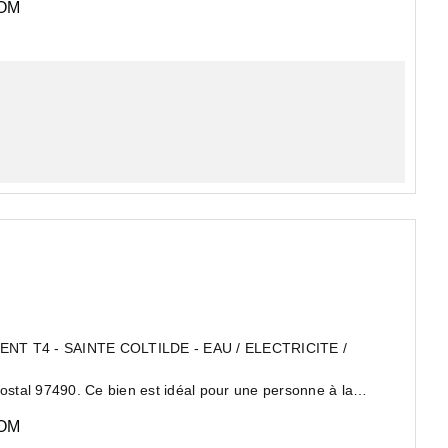
OM
T T4 - SAINTE COLTILDE - EAU / ELECTRICITE /
postal 97490. Ce bien est idéal pour une personne à la
OM