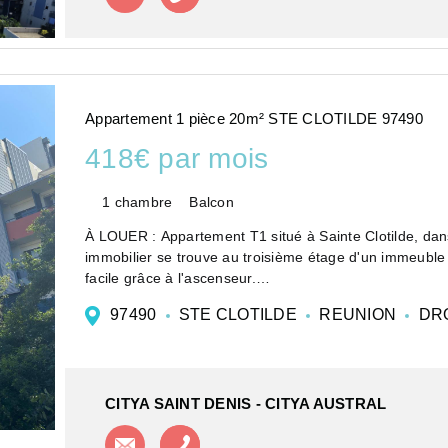
Appartement 1 pièce 20m² STE CLOTILDE 97490
418€ par mois
1 chambre
Balcon
À LOUER : Appartement T1 situé à Sainte Clotilde, dan
immobilier se trouve au troisième étage d'un immeuble 
facile grâce à l'ascenseur.
L�...
97490
STE CLOTILDE
REUNION
DR
CITYA SAINT DENIS - CITYA AUSTRAL
Contacter l'agence
Appeler l'agence