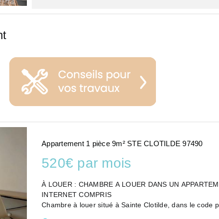
nt
Appartement 1 pièce 9m² STE CLOTILDE 97490
520€ par mois
À LOUER : CHAMBRE A LOUER DANS UN APPARTEMENT T4 - SAINT
INTERNET COMPRIS
Chambre à louer situé à Sainte Clotilde, dans le code 
recherche d'un logement confortable ...