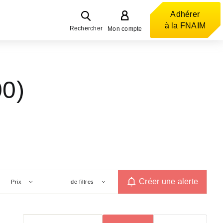
Adhérer
à la FNAIM
Rechercher
Mon compte
00)
Créer une alerte
Prix
de filtres
Trier