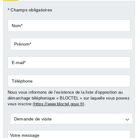
* Champs obligatoires
Nom*
Prénom*
E-
mail*
Téléphone
Nous vous informons de l’existence de la liste d’opposition au
démarchage téléphonique « BLOCTEL » sur laquelle vous pouvez
vous inscrire (
https://www.bloctel.gouv.fr
).
Demande
Demande de visite
*
Commentaires