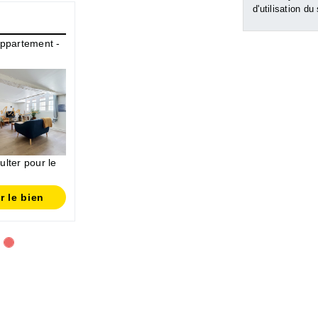
d'utilisation du
Appartement -
lter pour le
r le bien