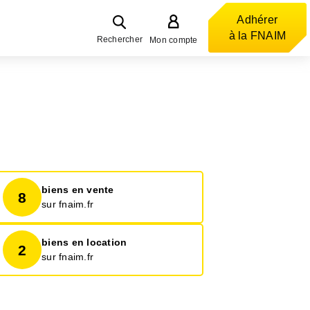
Adhérer
à la FNAIM
Rechercher
Mon compte
biens en vente
8
sur fnaim.fr
biens en location
2
sur fnaim.fr