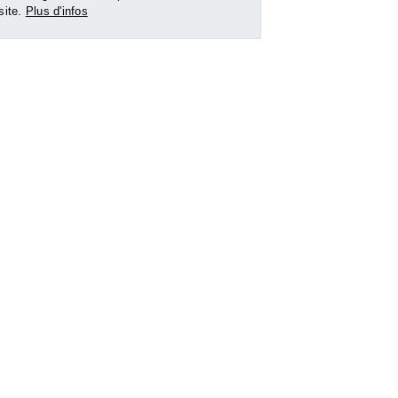
 site.
Plus d'infos