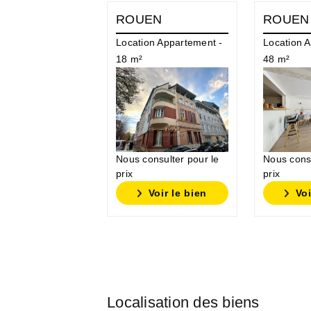
ROUEN
ROUEN
Location Appartement -
Location 
18 m²
48 m²
Nous consu
Nous consulter pour le
prix
prix
Voir le bien
Voi
Localisation des biens