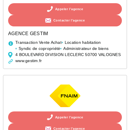
Appeler l'agence
Contacter l'agence
AGENCE GESTIM
Transaction Vente Achat
Location habitation
Syndic de copropriété
Administrateur de biens
4 BOULEVARD DIVISION LECLERC 50700 VALOGNES
www.gestim.fr
Appeler l'agence
Contacter l'agence