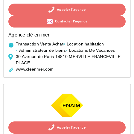
Appeler l'agence
Contacter l'agence
Agence clé en mer
Transaction Vente Achat
Location habitation
Administrateur de biens
Locations De Vacances
30 Avenue de Paris 14810 MERVILLE FRANCEVILLE
PLAGE
www.cleenmer.com
Appeler l'agence