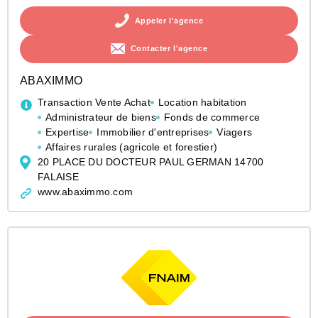
Appeler l'agence
Contacter l'agence
ABAXIMMO
Transaction Vente Achat
Location habitation
Administrateur de biens
Fonds de commerce
Expertise
Immobilier d'entreprises
Viagers
Affaires rurales (agricole et forestier)
20 PLACE DU DOCTEUR PAUL GERMAN 14700
FALAISE
www.abaximmo.com