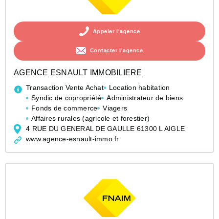
Appeler l'agence
Contacter l'agence
AGENCE ESNAULT IMMOBILIERE
Transaction Vente Achat
Location habitation
Syndic de copropriété
Administrateur de biens
Fonds de commerce
Viagers
Affaires rurales (agricole et forestier)
4 RUE DU GENERAL DE GAULLE 61300 L AIGLE
www.agence-esnault-immo.fr