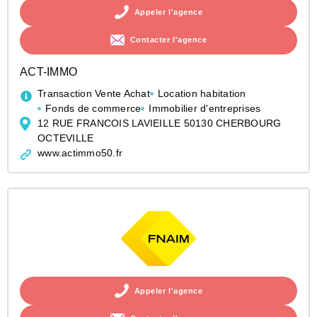
Appeler l'agence
Contacter l'agence
ACT-IMMO
Transaction Vente Achat
Location habitation
Fonds de commerce
Immobilier d'entreprises
12 RUE FRANCOIS LAVIEILLE 50130 CHERBOURG
OCTEVILLE
www.actimmo50.fr
Appeler l'agence