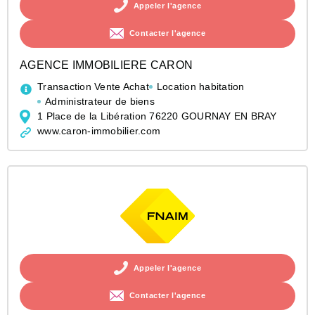
Appeler l'agence
Contacter l'agence
AGENCE IMMOBILIERE CARON
Transaction Vente Achat
Location habitation
Administrateur de biens
1 Place de la Libération 76220 GOURNAY EN BRAY
www.caron-immobilier.com
Appeler l'agence
Contacter l'agence