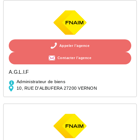
Appeler l'agence
Contacter l'agence
A.G.L.I.F
Administrateur de biens
10, RUE D'ALBUFERA 27200 VERNON