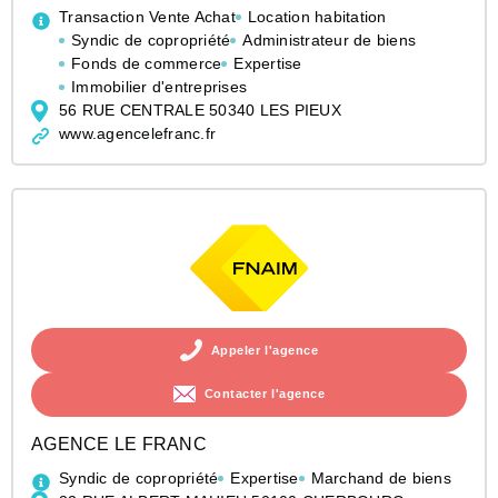
Transaction Vente Achat
Location habitation
Syndic de copropriété
Administrateur de biens
Fonds de commerce
Expertise
Immobilier d'entreprises
56 RUE CENTRALE 50340 LES PIEUX
www.agencelefranc.fr
Appeler l'agence
Contacter l'agence
AGENCE LE FRANC
Syndic de copropriété
Expertise
Marchand de biens