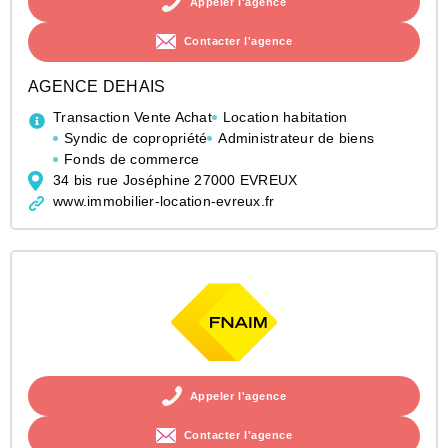
Appeler l'agence
Contacter l'agence
AGENCE DEHAIS
Transaction Vente Achat
Location habitation
Syndic de copropriété
Administrateur de biens
Fonds de commerce
34 bis rue Joséphine 27000 EVREUX
www.immobilier-location-evreux.fr
Appeler l'agence
Contacter l'agence