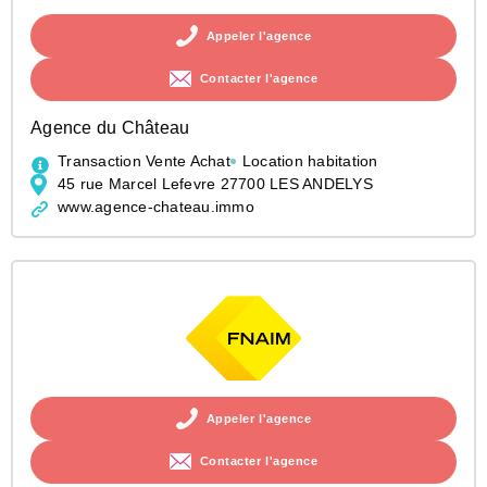
Appeler l'agence
Contacter l'agence
Agence du Château
Transaction Vente Achat
Location habitation
45 rue Marcel Lefevre 27700 LES ANDELYS
www.agence-chateau.immo
Appeler l'agence
Contacter l'agence