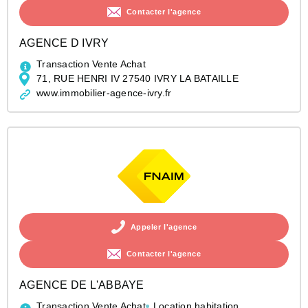
Contacter l'agence
AGENCE D IVRY
Transaction Vente Achat
71, RUE HENRI IV 27540 IVRY LA BATAILLE
www.immobilier-agence-ivry.fr
Appeler l'agence
Contacter l'agence
AGENCE DE L'ABBAYE
Transaction Vente Achat
Location habitation