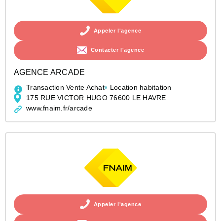
Appeler l'agence
Contacter l'agence
AGENCE ARCADE
Transaction Vente Achat
Location habitation
175 RUE VICTOR HUGO 76600 LE HAVRE
www.fnaim.fr/arcade
Appeler l'agence