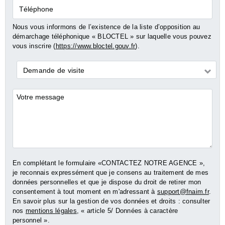
Téléphone
Nous vous informons de l’existence de la liste d’opposition au
démarchage téléphonique « BLOCTEL » sur laquelle vous pouvez
vous inscrire (
https://www.bloctel.gouv.fr
).
Demande
Demande de visite
*
Commentaires
En complétant le formulaire «CONTACTEZ NOTRE AGENCE »,
je reconnais expressément que je consens au traitement de mes
données personnelles et que je dispose du droit de retirer mon
consentement à tout moment en m'adressant à
support@fnaim.fr
.
En savoir plus sur la gestion de vos données et droits : consulter
nos
mentions légales
, « article 5/ Données à caractère
personnel ».