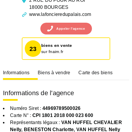
2 RUE DU FOUR AU ROI
18000 BOURGES
www.lafoncieredupalais.com
Appeler
l’agence
biens en vente
23
sur fnaim.fr
Informations
Biens à vendre
Carte des biens
Informations de l'agence
Numéro Siret :
44969789500026
Carte N° :
CPI 1801 2018 000 023 600
Représentants légaux :
VAN HUFFEL CHEVALIER
Nelly, BENESTON Charlotte, VAN HUFFEL Nelly