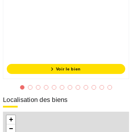
Voir le bien
Localisation des biens
+
−