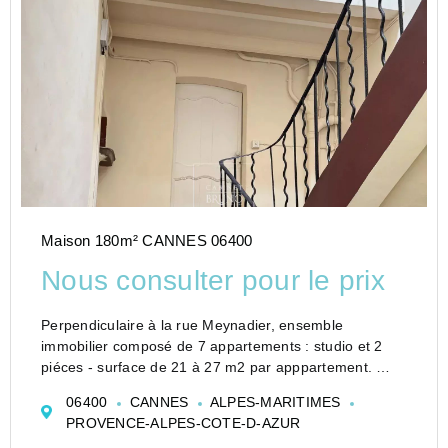
Maison 180m² CANNES 06400
Nous consulter pour le prix
Perpendiculaire à la rue Meynadier, ensemble
immobilier composé de 7 appartements : studio et 2
piéces - surface de 21 à 27 m2 par apppartement.
3 appartements sont libres d'occupation et 4 sont loués
06400
CANNES
ALPES-MARITIMES
(baux d'habitation 3 ans)
PROVENCE-ALPES-COTE-D-AZUR