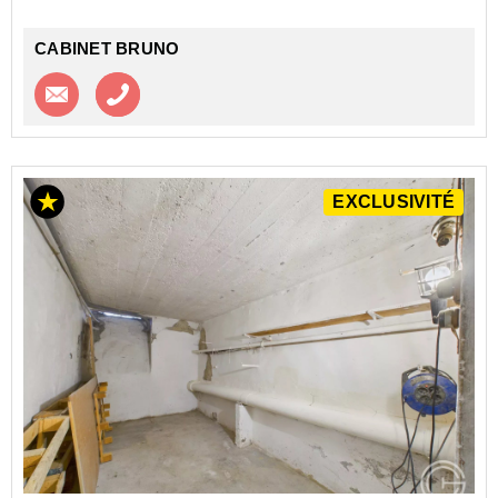
CABINET BRUNO
Contacter l'agence
Appeler l’agence
EXCLUSIVITÉ