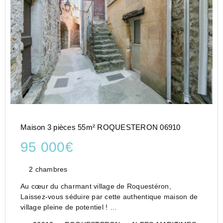
Maison 3 pièces 55m² ROQUESTERON 06910
95 000€
2 chambres
Au cœur du charmant village de Roquestéron,
Laissez-vous séduire par cette authentique maison de
village pleine de potentiel !
Élevée sur plusieurs niveaux, elle se compose d'une