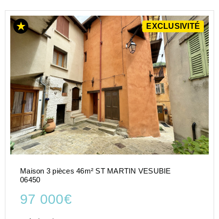
EXCLUSIVITÉ
Maison 3 pièces 46m² ST MARTIN VESUBIE
06450
97 000€