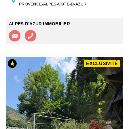
PROVENCE-ALPES-COTE-D-AZUR
m² de potentiel ...
ALPES D'AZUR IMMOBILIER
Contacter l'agence
Appeler l’agence
EXCLUSIVITÉ