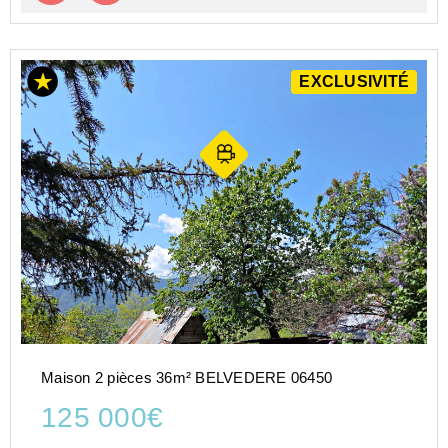
EXCLUSIVITÉ
Maison 2 pièces 36m² BELVEDERE 06450
125 000€