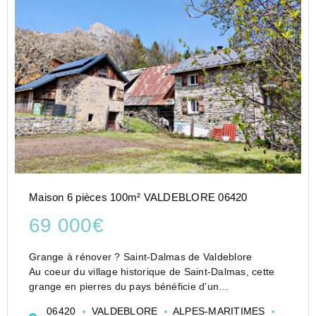
Maison 6 pièces 100m² VALDEBLORE 06420
69 000€
Grange à rénover ? Saint-Dalmas de Valdeblore
Au coeur du village historique de Saint-Dalmas, cette
grange en pierres du pays bénéficie d'un
environnement naturel exceptionnel.?
06420
VALDEBLORE
ALPES-MARITIMES
Environ 100 m² au sol, sur 3 niveaux, soit près de 300