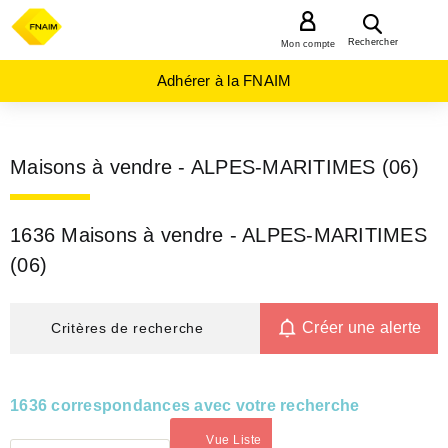
MENU
Rechercher
Mon compte
Adhérer à la FNAIM
Maisons à vendre - ALPES-MARITIMES (06)
1636 Maisons à vendre - ALPES-MARITIMES
(06)
Créer une alerte
Critères de recherche
1636 correspondances avec votre recherche
Vue Liste
(activé)