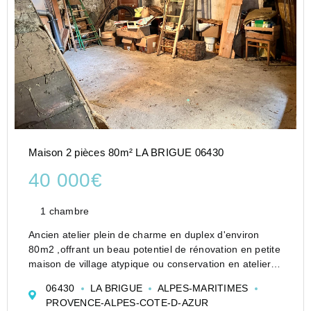
Maison 2 pièces 80m² LA BRIGUE 06430
40 000€
1 chambre
Ancien atelier plein de charme en duplex d'environ
80m2 ,offrant un beau potentiel de rénovation en petite
maison de village atypique ou conservation en atelier.
Le bien dispose également d'une belle cave.
06430
LA BRIGUE
ALPES-MARITIMES
Absence actuelle d'eau et de ra...
PROVENCE-ALPES-COTE-D-AZUR