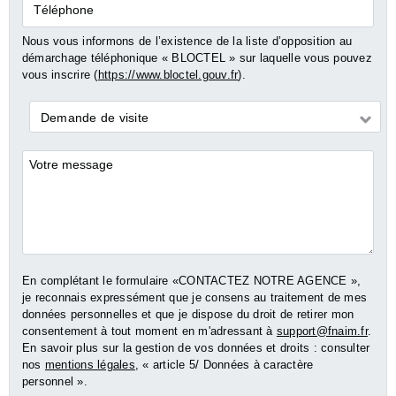
Téléphone
Nous vous informons de l’existence de la liste d’opposition au
démarchage téléphonique « BLOCTEL » sur laquelle vous pouvez
vous inscrire (
https://www.bloctel.gouv.fr
).
Demande
Demande de visite
*
Commentaires
En complétant le formulaire «CONTACTEZ NOTRE AGENCE »,
je reconnais expressément que je consens au traitement de mes
données personnelles et que je dispose du droit de retirer mon
consentement à tout moment en m'adressant à
support@fnaim.fr
.
En savoir plus sur la gestion de vos données et droits : consulter
nos
mentions légales
, « article 5/ Données à caractère
personnel ».