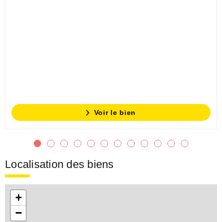
Voir le bien
Localisation des biens
+
−