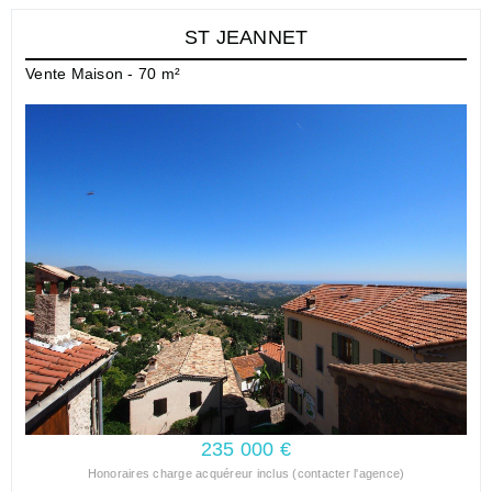
ST JEANNET
Vente Maison - 70 m²
235 000 €
Honoraires charge acquéreur inclus (contacter l'agence)