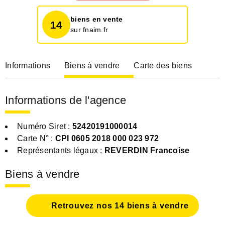
biens en vente
14
sur fnaim.fr
Informations
Biens à vendre
Carte des biens
Informations de l'agence
Numéro Siret :
52420191000014
Carte N° :
CPI 0605 2018 000 023 972
Représentants légaux :
REVERDIN Francoise
Biens à vendre
Retrouvez nos 14 biens à vendre