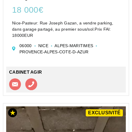
18 000€
Nice-Pasteur: Rue Joseph Gazan, a vendre parking,
dans garage partagé, au premier sous/sol.Prix FAI:
18000EUR
06000
NICE
ALPES-MARITIMES
PROVENCE-ALPES-COTE-D-AZUR
CABINET AGIR
Contacter l'agence
Appeler l’agence
EXCLUSIVITÉ