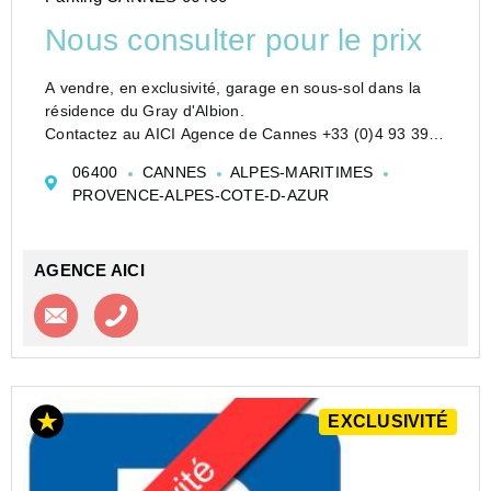
Nous consulter pour le prix
A vendre, en exclusivité, garage en sous-sol dans la
résidence du Gray d'Albion.
Contactez au AICI Agence de Cannes +33 (0)4 93 39
20 60 - cannes.aici.fr/fr
06400
CANNES
ALPES-MARITIMES
PROVENCE-ALPES-COTE-D-AZUR
AGENCE AICI
Contacter l'agence
Appeler l’agence
EXCLUSIVITÉ