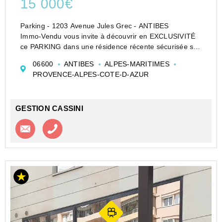
15 000€
Parking - 1203 Avenue Jules Grec - ANTIBES
Immo-Vendu vous invite à découvrir en EXCLUSIVITÉ
ce PARKING dans une résidence récente sécurisée sur
le haut quartier des MAURES à Antibes.
06600
ANTIBES
ALPES-MARITIMES
PROVENCE-ALPES-COTE-D-AZUR
GESTION CASSINI
Contacter l'agence
Appeler l’agence