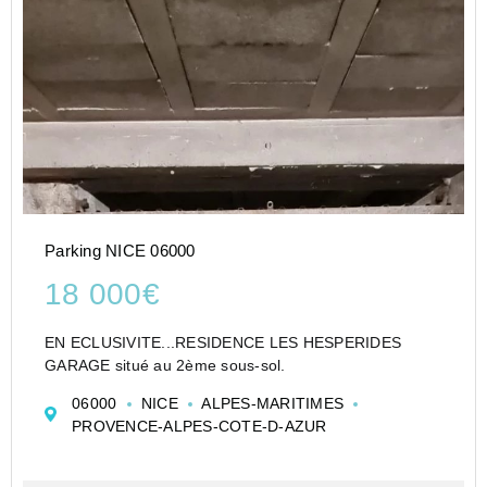
Parking NICE 06000
18 000€
EN ECLUSIVITE...RESIDENCE LES HESPERIDES
GARAGE situé au 2ème sous-sol.
06000
NICE
ALPES-MARITIMES
PROVENCE-ALPES-COTE-D-AZUR