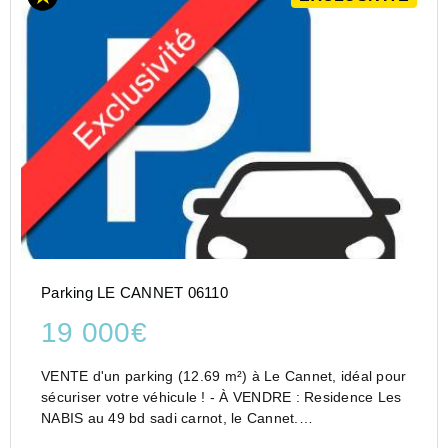
Parking LE CANNET 06110
19 000€
VENTE d'un parking (12.69 m²) à Le Cannet, idéal pour
sécuriser votre véhicule ! - À VENDRE : Residence Les
NABIS au 49 bd sadi carnot, le Cannet.
Parking situé dans la charmante ville du Cannet, dans