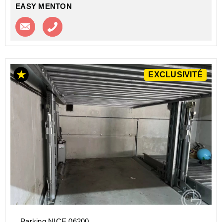
EASY MENTON
Contacter l'agence
Appeler l’agence
EXCLUSIVITÉ
Parking NICE 06200