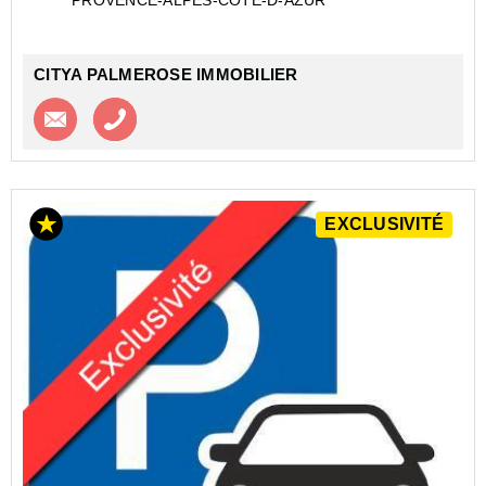
PROVENCE-ALPES-COTE-D-AZUR
CITYA PALMEROSE IMMOBILIER
Contacter l'agence
Appeler l’agence
EXCLUSIVITÉ