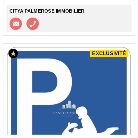
CITYA PALMEROSE IMMOBILIER
Contacter l'agence
Appeler l’agence
EXCLUSIVITÉ