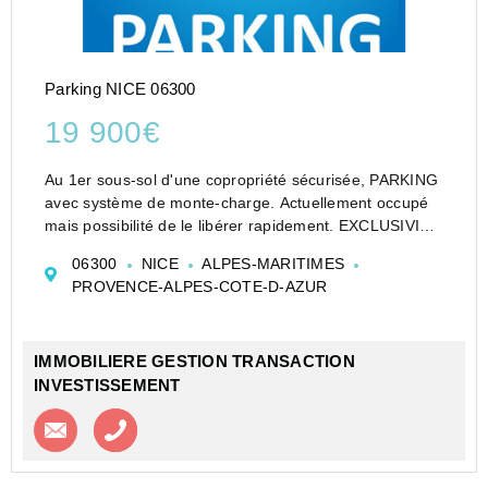
Parking NICE 06300
19 900€
Au 1er sous-sol d'une copropriété sécurisée, PARKING
avec système de monte-charge. Actuellement occupé
mais possibilité de le libérer rapidement. EXCLUSIVITE
ORPI !
06300
NICE
ALPES-MARITIMES
Référence agence : 1450
PROVENCE-ALPES-COTE-D-AZUR
IMMOBILIERE GESTION TRANSACTION
INVESTISSEMENT
Contacter l'agence
Appeler l’agence