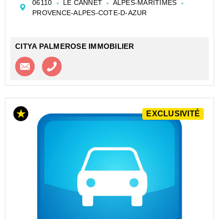
06110
LE CANNET
ALPES-MARITIMES
le département des Alpes-Maritimes (06110). Ce bien...
PROVENCE-ALPES-COTE-D-AZUR
CITYA PALMEROSE IMMOBILIER
Contacter l'agence
Appeler l’agence
EXCLUSIVITÉ