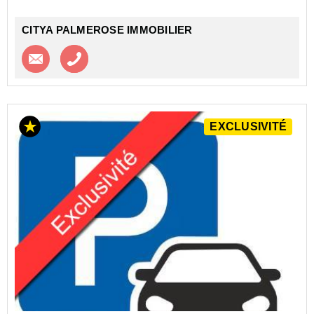
CITYA PALMEROSE IMMOBILIER
Contacter l'agence
Appeler l’agence
EXCLUSIVITÉ