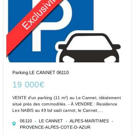
Parking LE CANNET 06110
19 000€
VENTE d'un parking (11 m²) au Le Cannet, idéalement
situé près des commodités. - À VENDRE : Residence
Les NABIS au 49 bd sadi carnot, le Cannet.
Parking situé dans la charmante ville du Cannet, dans
06110
LE CANNET
ALPES-MARITIMES
le département des Alpes-Maritimes (06110). Ce bien
PROVENCE-ALPES-COTE-D-AZUR
e...