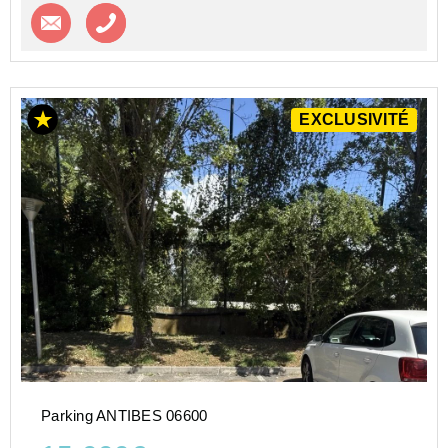
Contacter l'agence
Appeler l’agence
EXCLUSIVITÉ
Parking ANTIBES 06600