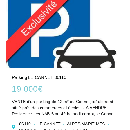
Parking LE CANNET 06110
19 000€
VENTE d'un parking de 12 m² au Cannet, idéalement
situé près des commerces et écoles. - À VENDRE :
Residence Les NABIS au 49 bd sadi carnot, le Cannet.
Parking situé dans la charmante ville du Cannet, dans
06110
LE CANNET
ALPES-MARITIMES
le département des Alpes-Maritimes (06110). Ce...