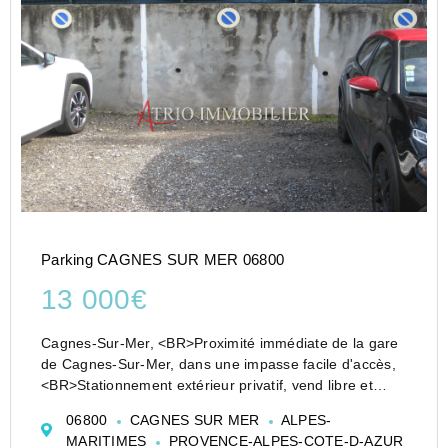
Parking CAGNES SUR MER 06800
13 000€
Cagnes-Sur-Mer, <BR>Proximité immédiate de la gare
de Cagnes-Sur-Mer, dans une impasse facile d'accès,
<BR>Stationnement extérieur privatif, vend libre et
disponible tout de suite. <BR><BR>A saisir ! <BR><BR>
06800
CAGNES SUR MER
ALPES-
MARITIMES
PROVENCE-ALPES-COTE-D-AZUR