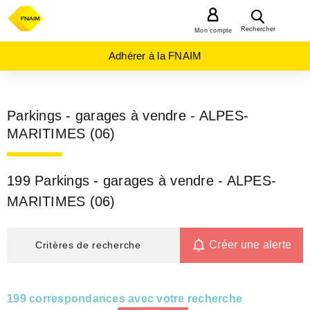
MENU
Rechercher
Mon compte
Adhérer à la FNAIM
Parkings - garages à vendre - ALPES-
MARITIMES (06)
199 Parkings - garages à vendre - ALPES-
MARITIMES (06)
Créer une alerte
Critères de recherche
199 correspondances avec votre recherche