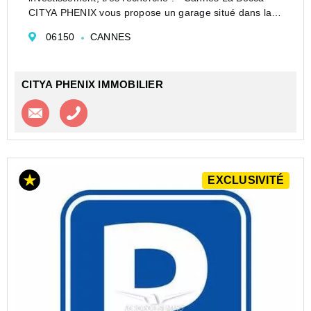
CITYA PHENIX vous propose un garage situé dans la
résidence ESTEREL au coeur de ville de Cannes
06150
CANNES
(06150).
Ce bien est idéal pour un investissement, étant d...
CITYA PHENIX IMMOBILIER
Contacter l'agence
Appeler l’agence
EXCLUSIVITÉ