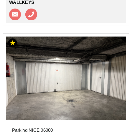
WALLKEYS
Contacter l'agence
Appeler l’agence
Parking NICE 06000