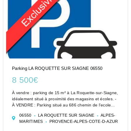
Parking LA ROQUETTE SUR SIAGNE 06550
8 500€
À vendre : parking de 15 m² à La Roquette-sur-Siagne,
idéalement situé à proximité des magasins et écoles. -
À VENDRE : Parking situé au 686 chemin de l'ecole
vieille 06550 La Roquette-sur-Siagne
06550
LA ROQUETTE SUR SIAGNE
ALPES-
Nous vous proposons un espace de stationnement
MARITIMES
PROVENCE-ALPES-COTE-D-AZUR
idéalemen...