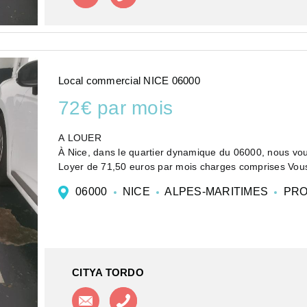
Local commercial NICE 06000
72€ par mois
A LOUER
À Nice, dans le quartier dynamique du 06000, nous vou
Loyer de 71,50 euros par mois charges comprises Vous
suivante :
06000
NICE
ALPES-MARITIMES
PRO
htt...
CITYA TORDO
Contacter l'agence
Appeler l'agence