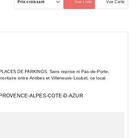
Prix croissant
Vue Liste
Vue Carte
(activé)
par
ES DE PARKINGS. Sans reprise ni Pas-de-Porte,
PROVENCE-ALPES-COTE-D-AZUR