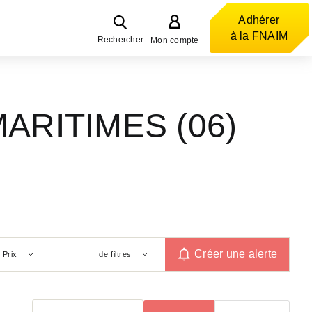
Adhérer
à la FNAIM
Rechercher
Mon compte
MARITIMES (06)
Créer une alerte
Prix
de filtres
Trier