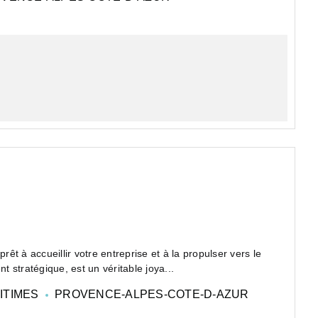
t à accueillir votre entreprise et à la propulser vers le
 stratégique, est un véritable joya...
ITIMES
PROVENCE-ALPES-COTE-D-AZUR