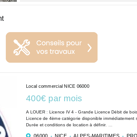
nt
Local commercial NICE 06000
400€ par mois
A LOUER : Licence IV 4 - Grande Licence Débit de bo
Licence de 4ème catégorie disponible immédiatement
Durée et conditions de location à définir.
400 euros HT par mois.
06000
NICE
ALPES-MARITIMES
PRO