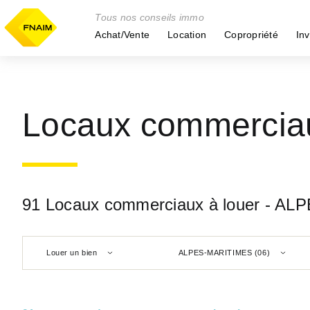
Tous nos conseils immo
Achat/Vente
Location
Copropriété
Inv
Locaux commercia
91 Locaux commerciaux à louer - A
Louer un bien
ALPES-MARITIMES (06)