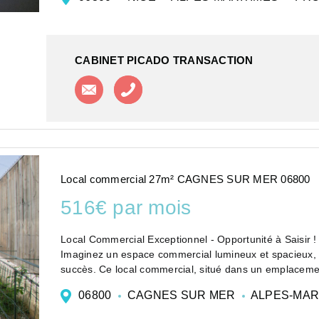
CABINET PICADO TRANSACTION
Contacter l'agence
Appeler l'agence
Local commercial 27m² CAGNES SUR MER 06800
516€ par mois
Local Commercial Exceptionnel - Opportunité à Saisir !
Imaginez un espace commercial lumineux et spacieux, prê
succès. Ce local commercial, situé dans un emplacement
06800
CAGNES SUR MER
ALPES-MAR