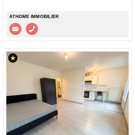
ATHOME IMMOBILIER
Contacter l'agence
Appeler l’agence