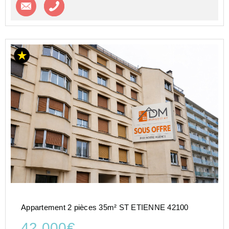
Contacter l'agence
Appeler l’agence
Appartement 2 pièces 35m² ST ETIENNE 42100
42 000€