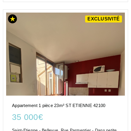
EXCLUSIVITÉ
Appartement 1 pièce 23m² ST ETIENNE 42100
35 000€
Saint-Etienne - Bellevue, Rue Parmentier - Dans petite