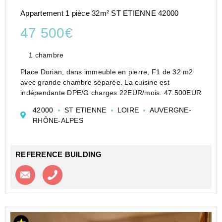
Appartement 1 pièce 32m² ST ETIENNE 42000
47 500€
1 chambre
Place Dorian, dans immeuble en pierre, F1 de 32 m2
avec grande chambre séparée. La cuisine est
indépendante DPE/G charges 22EUR/mois. 47.500EUR
42000
ST ETIENNE
LOIRE
AUVERGNE-
RHÔNE-ALPES
REFERENCE BUILDING
Contacter l'agence
Appeler l’agence