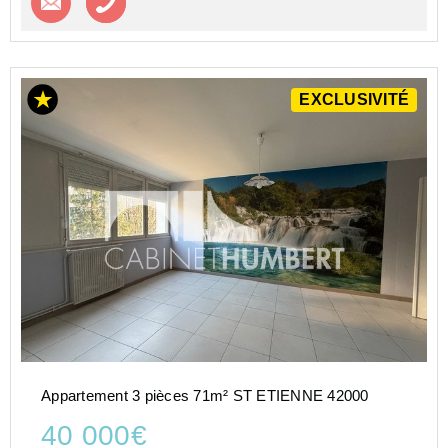
EXCLUSIVITÉ
Appartement 3 pièces 71m² ST ETIENNE 42000
40 000€