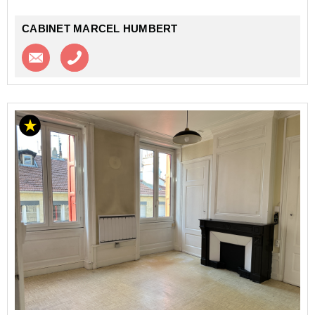
CABINET MARCEL HUMBERT
Contacter l'agence
Appeler l’agence