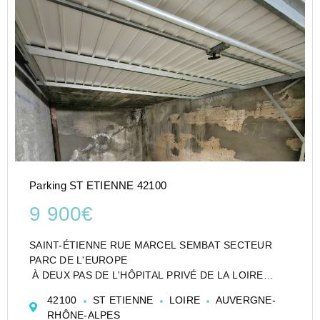
Parking ST ETIENNE 42100
9 900€
SAINT-ÉTIENNE RUE MARCEL SEMBAT SECTEUR
PARC DE L'EUROPE
À DEUX PAS DE L'HÔPITAL PRIVÉ DE LA LOIRE
(HPL) ET DES ACCÈS AUTOROUTIERS
42100
ST ETIENNE
LOIRE
AUVERGNE-
DANS UN ENSEMBLE DE GARAGES FERMÉ ET
RHÔNE-ALPES