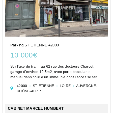
Parking ST ETIENNE 42000
10 000€
Sur l'axe du tram, au 62 rue des docteurs Charcot,
garage d'environ 12,5m2, avec porte basculante
manuel dans cour d'un immeuble dont l'accès se fait
par un portail automatique.
42000
ST ETIENNE
LOIRE
AUVERGNE-
Le bien est en copropriété.
RHÔNE-ALPES
Hubert Guignand agent comm...
CABINET MARCEL HUMBERT