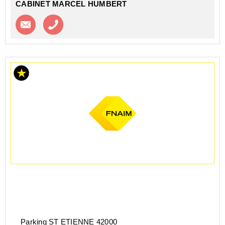
CABINET MARCEL HUMBERT
Contacter l'agence
Appeler l’agence
Parking ST ETIENNE 42000