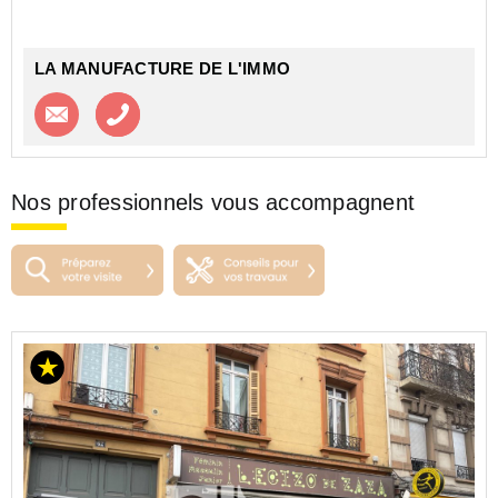
SÉCURISÉ AU SEIN DE LA RÉSIDENCE 'L'ARC EN
CIEL'
B...
LA MANUFACTURE DE L'IMMO
Contacter l'agence
Appeler l’agence
Nos professionnels vous accompagnent