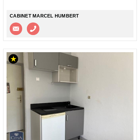
CABINET MARCEL HUMBERT
Contacter l'agence
Appeler l’agence