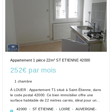
Appartement 1 pièce 22m² ST ETIENNE 42000
252€ par mois
1 chambre
À LOUER : Appartement T1 situé à Saint-Étienne, dans
le code postal 42000. Ce bien immobilier offre une
surface habitable de 22 mètres carrés, idéal pour une
personne seule ou un couple cherchant un espace
42000
ST ETIENNE
LOIRE
AUVERGNE-
fonctionnel et agréable.