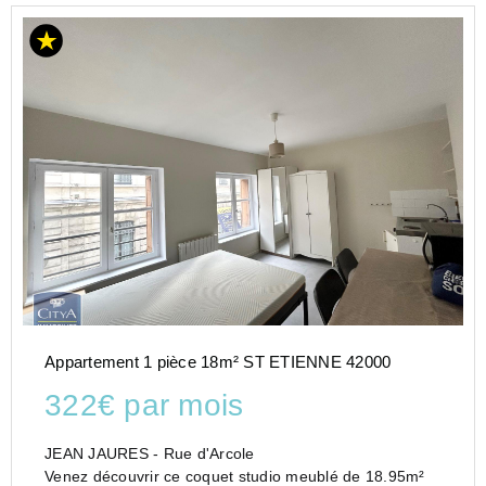
Appartement 1 pièce 18m² ST ETIENNE 42000
322€ par mois
JEAN JAURES - Rue d'Arcole
Venez découvrir ce coquet studio meublé de 18.95m²