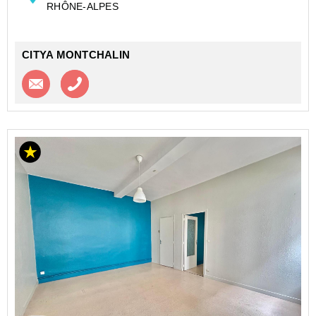
RHÔNE-ALPES
L'appartement se comp...
CITYA MONTCHALIN
Contacter l'agence
Appeler l’agence