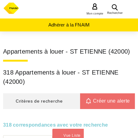
MENU
Rechercher
Mon compte
Adhérer à la FNAIM
Appartements à louer - ST ETIENNE (42000)
318 Appartements à louer - ST ETIENNE
(42000)
Créer une alerte
Critères de recherche
318 correspondances avec votre recherche
Vue Liste
(activé)