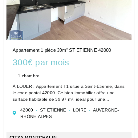
Appartement 1 pièce 39m² ST ETIENNE 42000
300€ par mois
1 chambre
À LOUER : Appartement T1 situé à Saint-Étienne, dans
le code postal 42000. Ce bien immobilier offre une
surface habitable de 39,97 m², idéal pour une
personne seule ou un couple cherchant un espace
42000
ST ETIENNE
LOIRE
AUVERGNE-
fonctionnel et agréable.
RHÔNE-ALPES
L'appartement se trouve au de...
CITYA MONTCHALIN