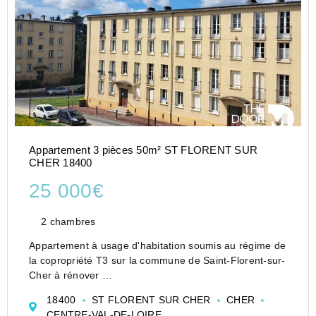
Appartement 3 pièces 50m² ST FLORENT SUR
CHER 18400
25 000€
2 chambres
Appartement à usage d'habitation soumis au régime de
la copropriété T3 sur la commune de Saint-Florent-sur-
Cher à rénover
Entrée avec placards
18400
ST FLORENT SUR CHER
CHER
Pièce de vie
CENTRE-VAL-DE-LOIRE