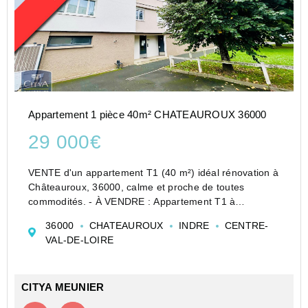
Appartement 1 pièce 40m² CHATEAUROUX 36000
29 000€
VENTE d'un appartement T1 (40 m²) idéal rénovation à
Châteauroux, 36000, calme et proche de toutes
commodités. - À VENDRE : Appartement T1 à
Châteauroux, idéal pour un investissement locatif. Situé
36000
CHATEAUROUX
INDRE
CENTRE-
au troisième étage d'un immeuble de quatre étages,
VAL-DE-LOIRE
c...
CITYA MEUNIER