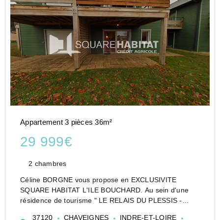
Appartement 3 pièces 36m²
29 999€
2 chambres
Céline BORGNE vous propose en EXCLUSIVITE
SQUARE HABITAT L'ILE BOUCHARD. Au sein d'une
résidence de tourisme " LE RELAIS DU PLESSIS -
37120 CHAVEIGNES.
37120
CHAVEIGNES
INDRE-ET-LOIRE