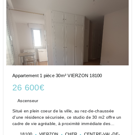
Appartement 1 pièce 30m² VIERZON 18100
26 600€
Ascenseur
Situé en plein coeur de la ville, au rez-de-chaussée
d'une résidence sécurisée, ce studio de 30 m2 offre un
cadre de vie agréable, à proximité immédiate des
commerces, transports et services.
18100
VIERZON
CHER
CENTRE-VAL-DE-