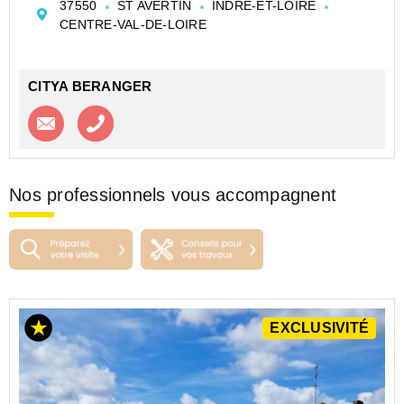
37550
ST AVERTIN
INDRE-ET-LOIRE
pour du stockage ou un projet de valorisati...
CENTRE-VAL-DE-LOIRE
CITYA BERANGER
Contacter l'agence
Appeler l’agence
Nos professionnels vous accompagnent
EXCLUSIVITÉ