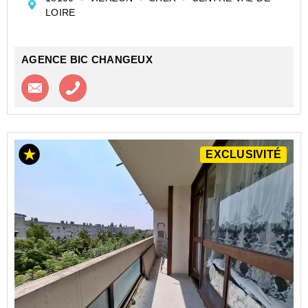
Il se compose d'une entrée, d'une pièce à vivre , ...
LOIRE
AGENCE BIC CHANGEUX
Contacter l'agence
Appeler l’agence
EXCLUSIVITÉ