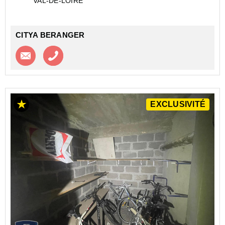
VAL-DE-LOIRE
CITYA BERANGER
Contacter l'agence
Appeler l’agence
EXCLUSIVITÉ