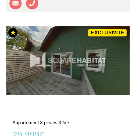
Contacter l'agence
Appeler l’agence
EXCLUSIVITÉ
Appartement 3 pièces 32m²
29 999€