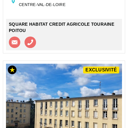
Cet appartement - 3 pièces, meublé, d'une surface de
CENTRE-VAL-DE-LOIRE
36m² + terrasse de 15m² donnant...
SQUARE HABITAT CREDIT AGRICOLE TOURAINE
POITOU
Contacter l'agence
Appeler l’agence
EXCLUSIVITÉ