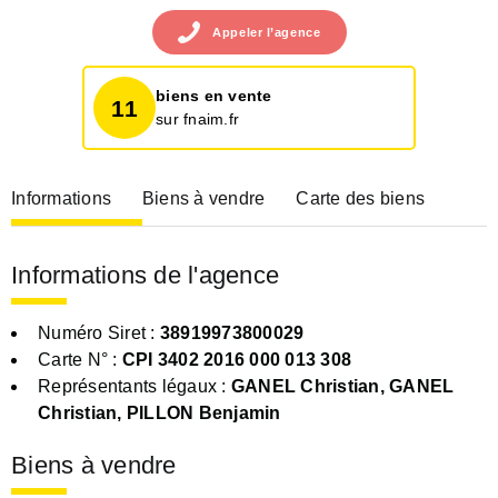
Appeler
l’agence
biens en vente
11
sur fnaim.fr
Informations
Biens à vendre
Carte des biens
Informations de l'agence
Numéro Siret :
38919973800029
Carte N° :
CPI 3402 2016 000 013 308
Représentants légaux :
GANEL Christian, GANEL
Christian, PILLON Benjamin
Biens à vendre