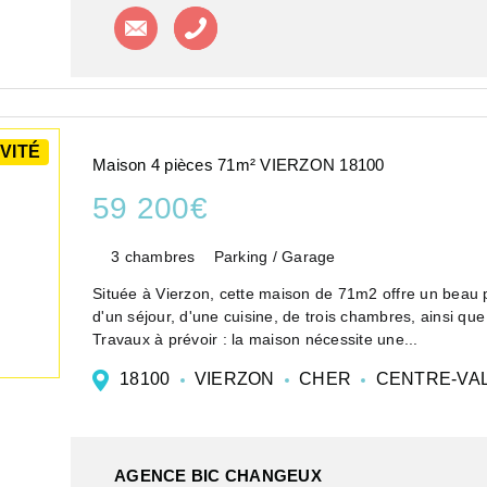
Contacter l'agence
Appeler l'agence
VITÉ
Maison 4 pièces 71m² VIERZON 18100
59 200€
3 chambres
Parking / Garage
Située à Vierzon, cette maison de 71m2 offre un beau p
d'un séjour, d'une cuisine, de trois chambres, ainsi que
Travaux à prévoir : la maison nécessite une...
18100
VIERZON
CHER
CENTRE-VAL
AGENCE BIC CHANGEUX