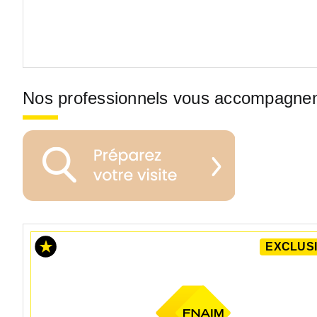
Nos professionnels vous accompagne
EXCLUSI