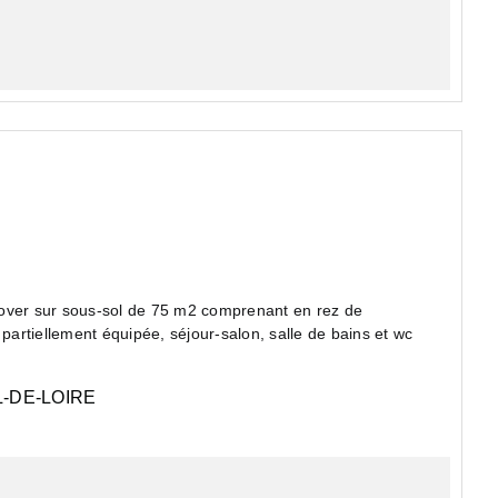
nover sur sous-sol de 75 m2 comprenant en rez de
artiellement équipée, séjour-salon, salle de bains et wc
-DE-LOIRE