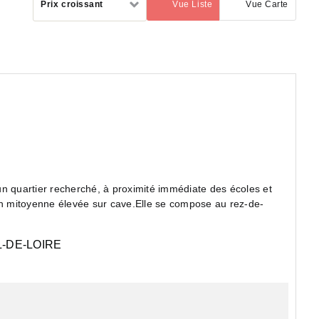
Prix croissant
Vue Liste
Vue Carte
(activé)
par
n quartier recherché, à proximité immédiate des écoles et
n mitoyenne élevée sur cave.Elle se compose au rez-de-
-DE-LOIRE