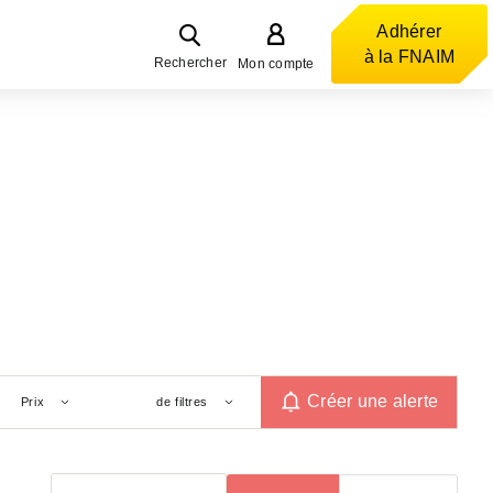
Adhérer
à la FNAIM
Rechercher
Mon compte
Créer une alerte
Prix
de filtres
Trier