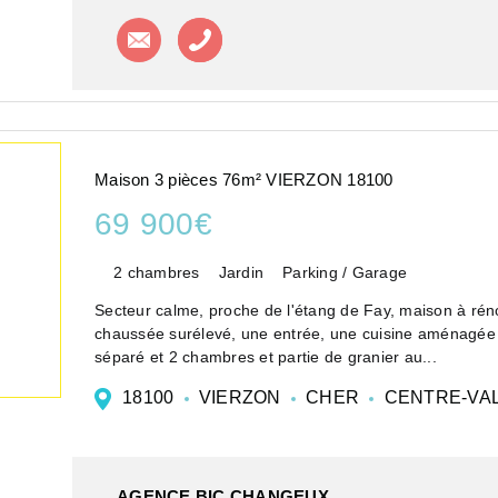
Contacter l'agence
Appeler l'agence
Maison 3 pièces 76m² VIERZON 18100
69 900€
2 chambres
Jardin
Parking / Garage
Secteur calme, proche de l'étang de Fay, maison à ré
chaussée surélevé, une entrée, une cuisine aménagée p
séparé et 2 chambres et partie de granier au...
18100
VIERZON
CHER
CENTRE-VAL
AGENCE BIC CHANGEUX