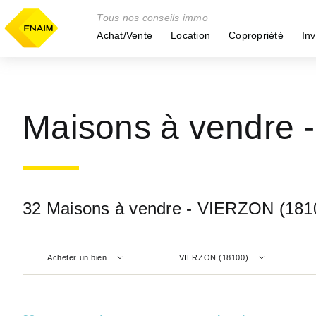
Tous nos conseils immo
Achat/Vente
Location
Copropriété
Inv
Maisons à vendre 
32 Maisons à vendre - VIERZON (181
Acheter un bien
VIERZON (18100)