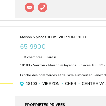
Contacter l'agence
Appeler l'agence
Maison 5 pièces 100m² VIERZON 18100
65 990€
3 chambres
Jardin
18100 - Vierzon - Maison mitoyenne 5 pièces 100 m2 
.........................................................
Proche des commerces et de l'axe autoroutier, venez déc
18100
VIERZON
CHER
CENTRE-VAL
PROPRIETES PRIVEES