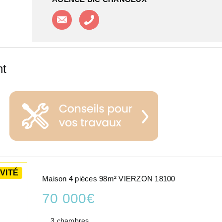
Contacter l'agence
Appeler l'agence
nt
VITÉ
Maison 4 pièces 98m² VIERZON 18100
70 000€
3 chambres