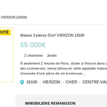
VIERZON (18100)
VITÉ
Maison 3 pièces 51m² VIERZON 18100
55 000€
2 chambres
Jardin
À seulement 2 heures de Paris, située à Vierzon dans u
des commerces, venez découvrir cette agréable maiso
chaussée d'une pièce de vie lumineuse,...
18100
VIERZON
CHER
CENTRE-VAL
IMMOBILIERE REMANGEON