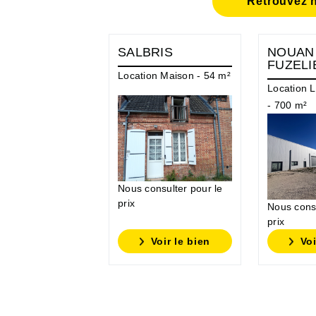
Retrouvez n
SALBRIS
NOUAN
FUZELI
Location Maison - 54 m²
Location L
- 700 m²
Nous consulter pour le
prix
Nous consu
prix
Voir le bien
Voi