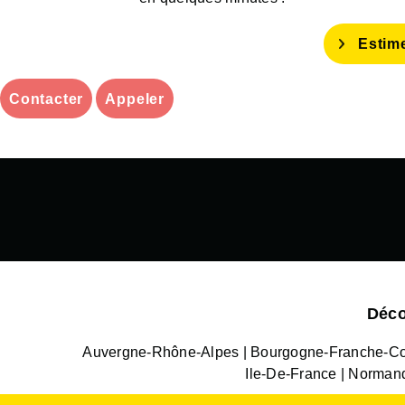
Estim
Contacter
Appeler
Déco
Auvergne-Rhône-Alpes
Bourgogne-Franche-C
Ile-De-France
Norman