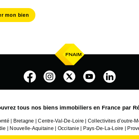
er mon bien
uvrez tous nos biens immobiliers en France par R
omté
Bretagne
Centre-Val-De-Loire
Collectivites d'outre-M
die
Nouvelle-Aquitaine
Occitanie
Pays-De-La-Loire
Prov