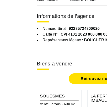
Informations de l'agence
Numéro Siret :
92285724800020
Carte N° :
CPI 4101 2023 000 000 0
Représentants légaux :
BOUCHER M
Biens à vendre
Retrouvez no
SOUESMES
LA FER
IMBAUL
Vente Terrain - 600 m²