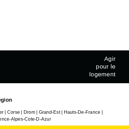
Agir
pour le
logement
égion
er
Corse
Drom
Grand-Est
Hauts-De-France
ence-Alpes-Cote-D-Azur