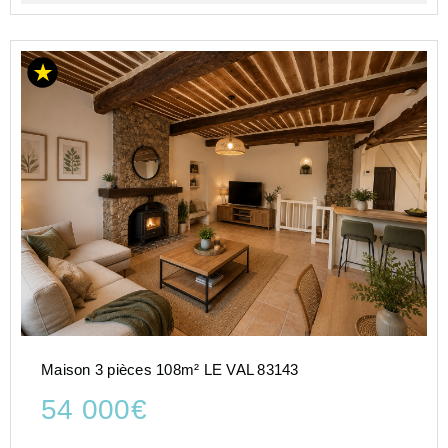
Maison 3 pièces 108m² LE VAL 83143
54 000€