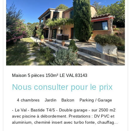
Maison 5 pièces 150m² LE VAL 83143
Nous consulter pour le prix
4 chambres
Jardin
Balcon
Parking / Garage
- Le Val - Bastide T4/5 - Double garage - sur 2500 m2
avec piscine à débordement. Prestations : DV PVC et
aluminium, cheminé insert avec turbo fonte, chauffage
central gaz, adoucisseur, chauffe-eau solaire,