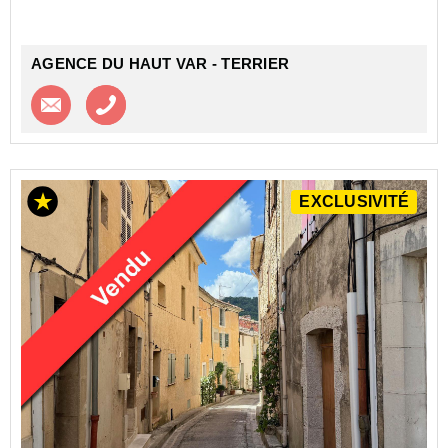
à vivre o...
AGENCE DU HAUT VAR - TERRIER
Contacter l'agence
Appeler l’agence
EXCLUSIVITÉ