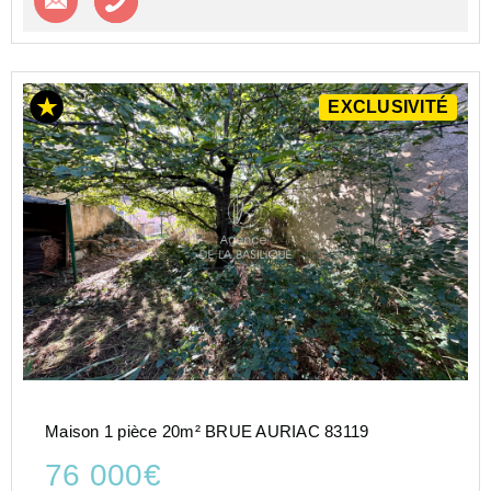
EXCLUSIVITÉ
Maison 1 pièce 20m² BRUE AURIAC 83119
76 000€