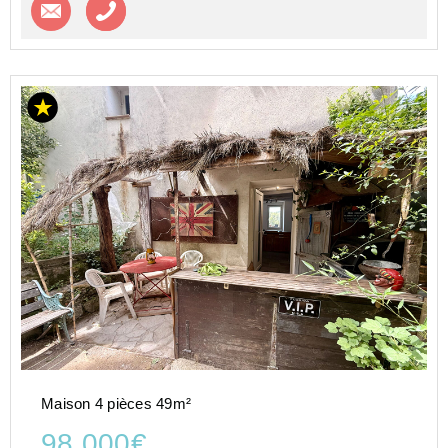
Contacter l'agence
Appeler l’agence
Maison 4 pièces 49m²
98 000€