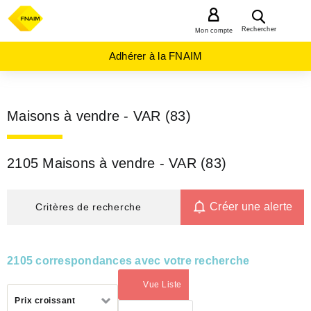
MENU
Rechercher
Mon compte
Adhérer à la FNAIM
Maisons à vendre - VAR (83)
2105 Maisons à vendre - VAR (83)
Créer une alerte
Critères de recherche
2105 correspondances avec votre recherche
Vue Liste
(activé)
Trier
Prix croissant
par