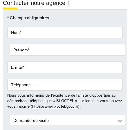
Contacter notre agence !
* Champs obligatoires
Nom*
Prénom*
E-
mail*
Téléphone
Nous vous informons de l’existence de la liste d’opposition au
démarchage téléphonique « BLOCTEL » sur laquelle vous pouvez
vous inscrire (
https://www.bloctel.gouv.fr
).
Demande
Demande de visite
*