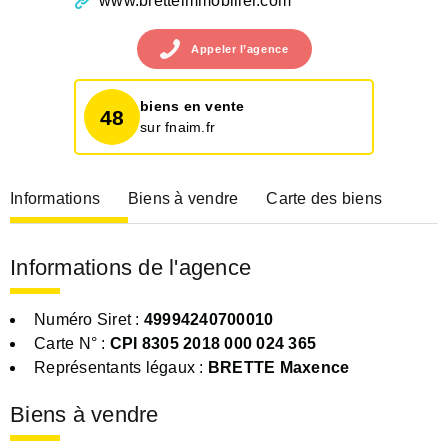
www.bretteimmobilier.com
Appeler
l’agence
biens en vente
48
sur fnaim.fr
Informations
Biens à vendre
Carte des biens
Informations de l'agence
Numéro Siret :
49994240700010
Carte N° :
CPI 8305 2018 000 024 365
Représentants légaux :
BRETTE Maxence
Biens à vendre