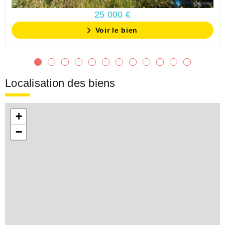
25 000 €
Voir le bien
Localisation des biens
+
−