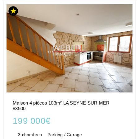
Maison 4 pièces 103m² LA SEYNE SUR MER
83500
199 000€
3 chambres
Parking / Garage