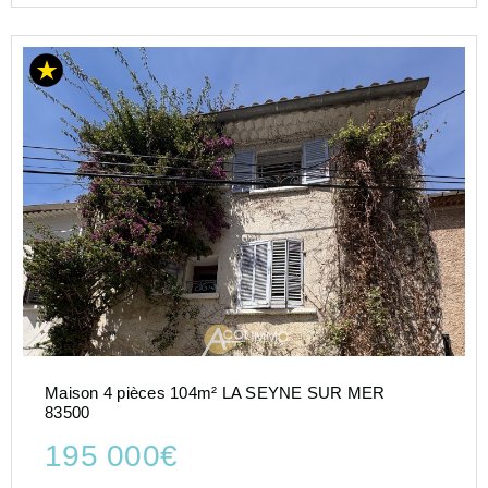
Maison 4 pièces 104m² LA SEYNE SUR MER
83500
195 000€