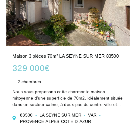
Maison 3 pièces 70m² LA SEYNE SUR MER 83500
329 000€
2 chambres
Nous vous proposons cette charmante maison
mitoyenne d'une superficie de 70m2, idéalement située
dans un secteur calme, à deux pas du centre-ville et
des plages.
83500
LA SEYNE SUR MER
VAR
Elle est construite sur un terrain de 150 m2 et
PROVENCE-ALPES-COTE-D-AZUR
comprend de nombreux atouts .
Un séjo...