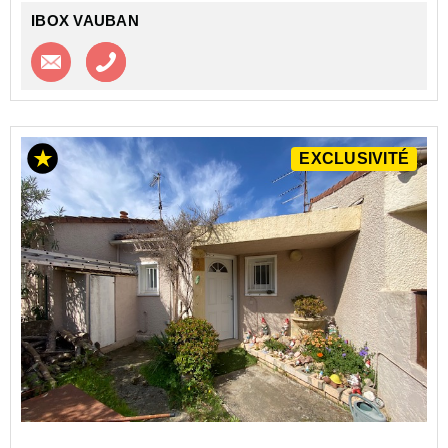
IBOX VAUBAN
Contacter l'agence
Appeler l’agence
EXCLUSIVITÉ