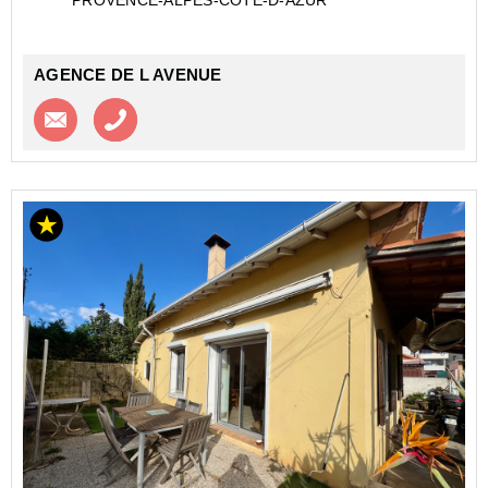
PROVENCE-ALPES-COTE-D-AZUR
AGENCE DE L AVENUE
Contacter l'agence
Appeler l’agence