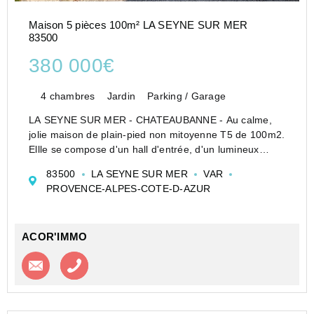
Maison 5 pièces 100m² LA SEYNE SUR MER
83500
380 000€
4 chambres
Jardin
Parking / Garage
LA SEYNE SUR MER - CHATEAUBANNE - Au calme,
jolie maison de plain-pied non mitoyenne T5 de 100m2.
Ellle se compose d'un hall d'entrée, d'un lumineux
séjour avec accès sur terrasse, d'une cuisine séparée
83500
LA SEYNE SUR MER
VAR
avec accès sur terrasse également, de...
PROVENCE-ALPES-COTE-D-AZUR
ACOR'IMMO
Contacter l'agence
Appeler l’agence