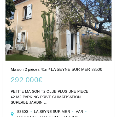
Maison 2 pièces 41m² LA SEYNE SUR MER 83500
292 000€
PETITE MAISON T2 CLUB PLUS UNE PIECE
42 M2 PARKING PRIVE CLIMATISATION
SUPERBE JARDIN
CHARGES 40€/MOIS
83500
LA SEYNE SUR MER
VAR