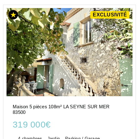
EXCLUSIVITÉ
Maison 5 pièces 108m² LA SEYNE SUR MER
83500
319 000€
4 chambres
Jardin
Parking / Garage