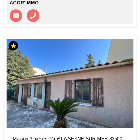
ACOR'IMMO
Contacter l'agence
Appeler l’agence
Maison 3 pièces 74m² LA SEYNE SUR MER 83500