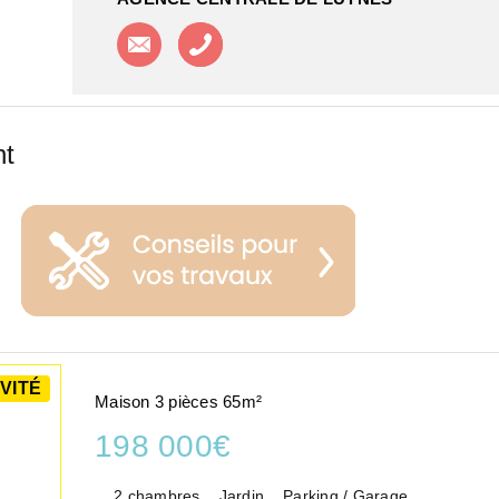
Contacter l'agence
Appeler l'agence
nt
VITÉ
Maison 3 pièces 65m²
198 000€
2 chambres
Jardin
Parking / Garage