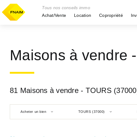
Tous nos conseils immo
Achat/Vente
Location
Copropriété
Inv
Maisons à vendre 
81 Maisons à vendre - TOURS (37000
Acheter un bien
TOURS (37000)