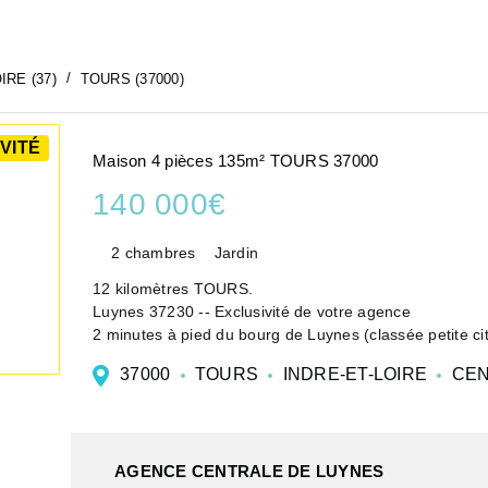
IRE (37)
TOURS (37000)
VITÉ
Maison 4 pièces 135m² TOURS 37000
140 000€
2 chambres
Jardin
12 kilomètres TOURS.
Luynes 37230 -- Exclusivité de votre agence
2 minutes à pied du bourg de Luynes (classée petite c
Fil Bleu.
37000
TOURS
INDRE-ET-LOIRE
CEN
au pied des coteaux de la Loire (site classé patrimoine
AGENCE CENTRALE DE LUYNES