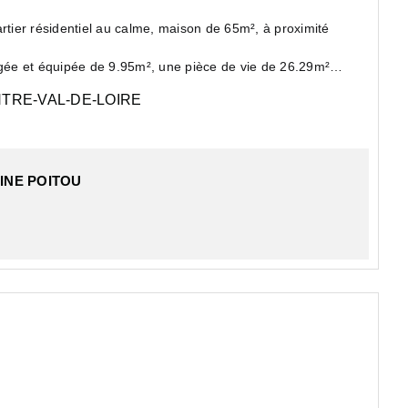
ier résidentiel au calme, maison de 65m², à proximité
ée et équipée de 9.95m², une pièce de vie de 26.29m²
TRE-VAL-DE-LOIRE
INE POITOU