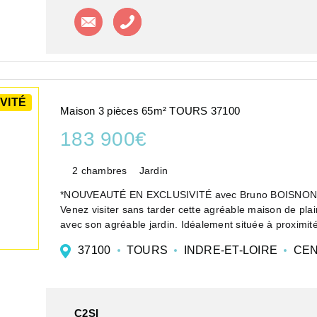
Contacter l'agence
Appeler l'agence
VITÉ
Maison 3 pièces 65m² TOURS 37100
183 900€
2 chambres
Jardin
*NOUVEAUTÉ EN EXCLUSIVITÉ avec Bruno BOISNO
Venez visiter sans tarder cette agréable maison de pla
avec son agréable jardin. Idéalement située à proximi
37100
TOURS
INDRE-ET-LOIRE
CEN
C2SI