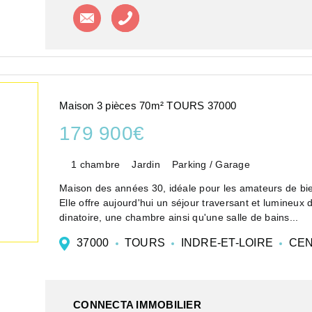
Contacter l'agence
Appeler l'agence
Maison 3 pièces 70m² TOURS 37000
179 900€
1 chambre
Jardin
Parking / Garage
Maison des années 30, idéale pour les amateurs de bie
Elle offre aujourd'hui un séjour traversant et lumineu
dinatoire, une chambre ainsi qu'une salle de bains...
37000
TOURS
INDRE-ET-LOIRE
CEN
CONNECTA IMMOBILIER