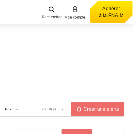
Adhérer
à la FNAIM
Rechercher
Mon compte
Créer une alerte
Prix
de filtres
Trier