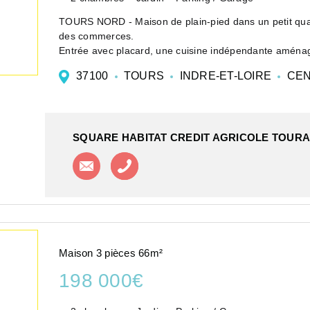
TOURS NORD - Maison de plain-pied dans un petit quart
des commerces.
Entrée avec placard, une cuisine indépendante aménag
exposée Ouest, deux chambres,...
37100
TOURS
INDRE-ET-LOIRE
CEN
SQUARE HABITAT CREDIT AGRICOLE TOURA
Contacter l'agence
Appeler l'agence
Maison 3 pièces 66m²
198 000€