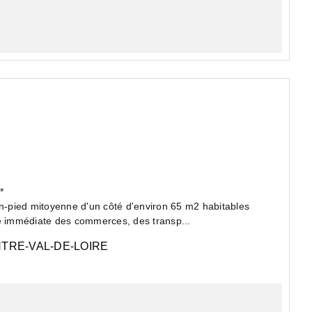
N*
in-pied mitoyenne d'un côté d'environ 65 m2 habitables
té immédiate des commerces, des transp...
TRE-VAL-DE-LOIRE