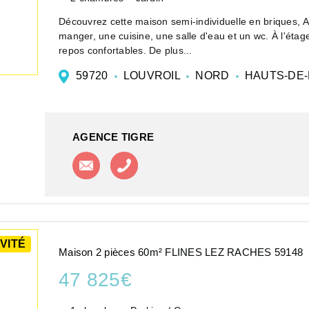
Découvrez cette maison semi-individuelle en briques, 
manger, une cuisine, une salle d'eau et un wc. À l'éta
repos confortables. De plus...
59720
LOUVROIL
NORD
HAUTS-DE
AGENCE TIGRE
Contacter l'agence
Appeler l'agence
VITÉ
Maison 2 pièces 60m² FLINES LEZ RACHES 59148
47 825€