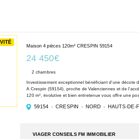
VITÉ
Maison 4 pièces 120m² CRESPIN 59154
24 450€
2 chambres
Investissement exceptionnel bénéficiant d'une décote 
A Crespin (59154), proche de Valenciennes et de l'acc
120 m², évolutive et bien entretenue vous offre une pos
59154
CRESPIN
NORD
HAUTS-DE-
VIAGER CONSEILS FM IMMOBILIER