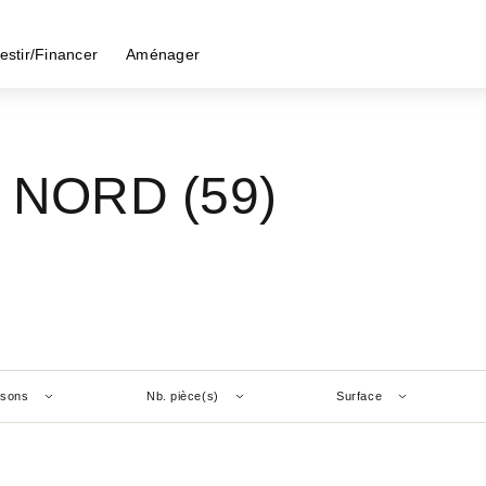
estir/Financer
Aménager
- NORD (59)
isons
Nb. pièce(s)
Surface