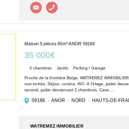
Contacter l'agence
Appeler l'agence
Maison 5 pièces 65m² ANOR 59186
35 000€
3 chambres
Jardin
Parking / Garage
Proche de la frontière Belge, WATREMEZ IMMOBILIER 
une entrée, Séjour, cuisine, WC. A l'étage, palier des
second, palier desservant 2 chambres. Cave....
59186
ANOR
NORD
HAUTS-DE-FRA
WATREMEZ IMMOBILIER