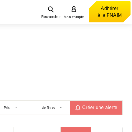
Adhérer
à la FNAIM
Rechercher
Mon compte
Créer une alerte
Prix
de filtres
Trier