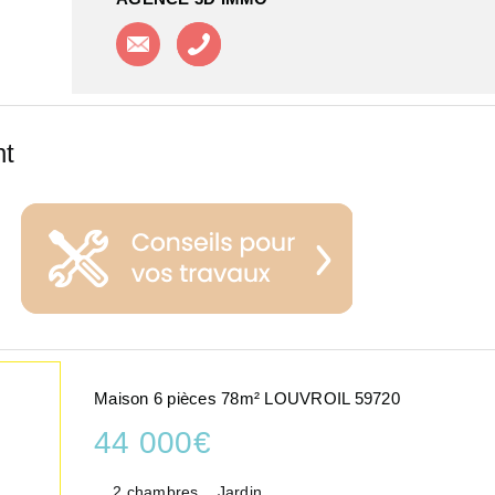
Contacter l'agence
Appeler l'agence
nt
Maison 6 pièces 78m² LOUVROIL 59720
44 000€
2 chambres
Jardin