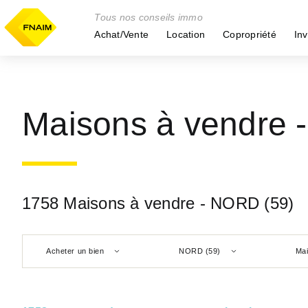
Tous nos conseils immo
Achat/Vente
Location
Copropriété
Inv
Maisons à vendre 
1758 Maisons à vendre - NORD (59)
Acheter un bien
NORD (59)
Ma