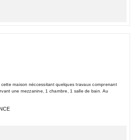
cette maison néccessitant quelques travaux comprenant
servant une mezzanine, 1 chambre, 1 salle de bain. Au
NCE