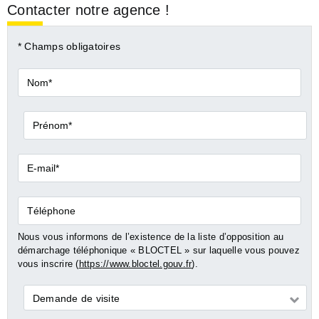
Contacter notre agence !
* Champs obligatoires
Nom*
Prénom*
E-
mail*
Téléphone
Nous vous informons de l’existence de la liste d’opposition au
démarchage téléphonique « BLOCTEL » sur laquelle vous pouvez
vous inscrire (
https://www.bloctel.gouv.fr
).
Demande
Demande de visite
*