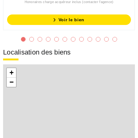
Honoraires charge acquéreur inclus (contacter l'agence)
Voir le bien
Localisation des biens
+
−