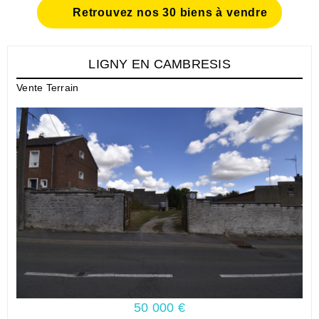
Retrouvez nos 30 biens à vendre
LIGNY EN CAMBRESIS
Vente Terrain
50 000 €