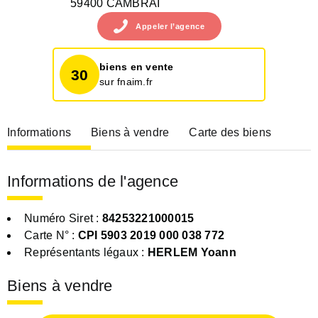
59400 CAMBRAI
Appeler
l’agence
biens en vente
30
sur fnaim.fr
Informations
Biens à vendre
Carte des biens
Informations de l'agence
Numéro Siret :
84253221000015
Carte N° :
CPI 5903 2019 000 038 772
Représentants légaux :
HERLEM Yoann
Biens à vendre