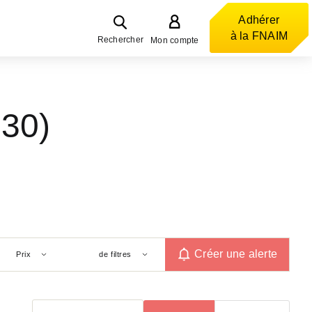
Adhérer
à la FNAIM
Rechercher
Mon compte
30)
Créer une alerte
Prix
de filtres
Trier