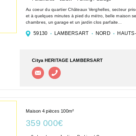
Au coeur du quartier Châteaux Verghelles, secteur pr
et à quelques minutes à pied du métro, belle maison 
chambres, un garage et un jardin clos parfaite...
59130
LAMBERSART
NORD
HAUTS-
Citya HERITAGE LAMBERSART
Contacter l'agence
Appeler l'agence
Maison 4 pièces 100m²
359 000€