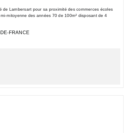
isé de Lambersart pour sa proximité des commerces écoles
semi-mitoyenne des années 70 de 100m² disposant de 4
DE-FRANCE