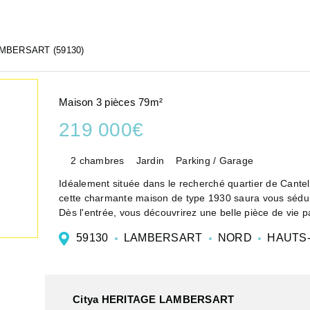
MBERSART (59130)
Maison 3 pièces 79m²
219 000€
2 chambres
Jardin
Parking / Garage
Idéalement située dans le recherché quartier de Cante
cette charmante maison de type 1930 saura vous séduir
Dès l'entrée, vous découvrirez une belle pièce de vie pa
59130
LAMBERSART
NORD
HAUTS-
Citya HERITAGE LAMBERSART