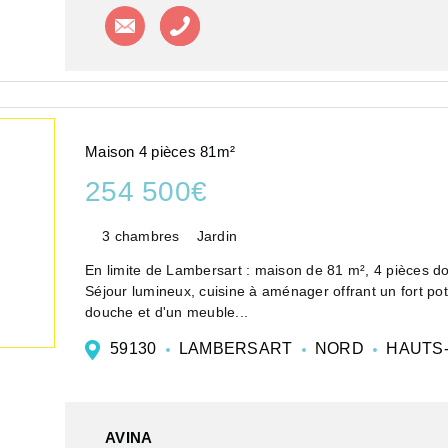
Contacter l'agence
Appeler l'agence
Maison 4 pièces 81m²
254 500€
3 chambres
Jardin
En limite de Lambersart : maison de 81 m², 4 pièces do
Séjour lumineux, cuisine à aménager offrant un fort pot
douche et d'un meuble...
59130
LAMBERSART
NORD
HAUTS-
AVINA