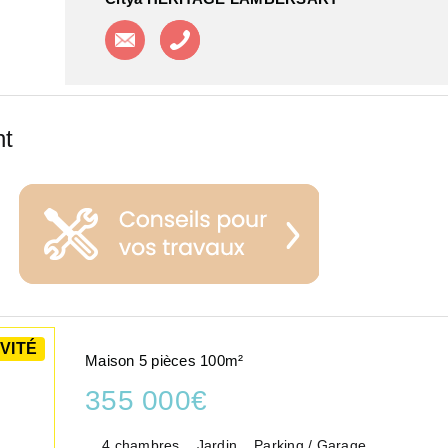
Contacter l'agence
Appeler l'agence
nt
VITÉ
Maison 5 pièces 100m²
355 000€
4 chambres
Jardin
Parking / Garage