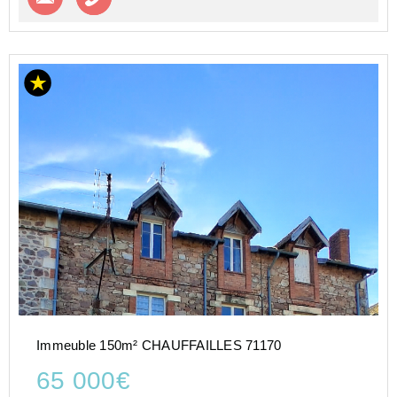
Immeuble 150m² CHAUFFAILLES 71170
65 000€