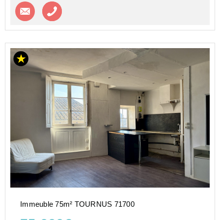
Contacter l'agence
Appeler l’agence
Immeuble 75m² TOURNUS 71700