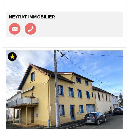
NEYRAT IMMOBILIER
Contacter l'agence
Appeler l’agence