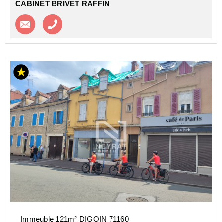
CABINET BRIVET RAFFIN
Contacter l'agence
Appeler l’agence
Immeuble 121m² DIGOIN 71160