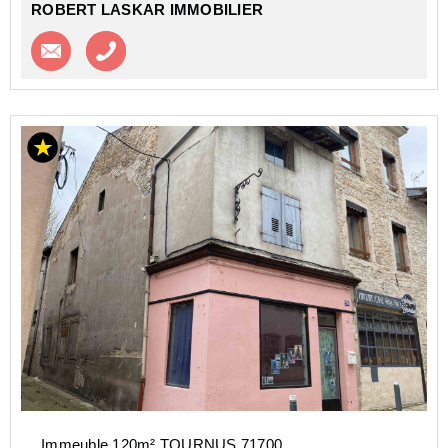
ROBERT LASKAR IMMOBILIER
Contacter l'agence
Appeler l’agence
Immeuble 120m² TOURNUS 71700