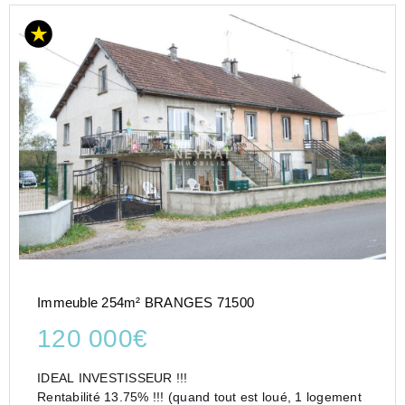
Immeuble 254m² BRANGES 71500
120 000€
IDEAL INVESTISSEUR !!!
Rentabilité 13.75% !!! (quand tout est loué, 1 logement