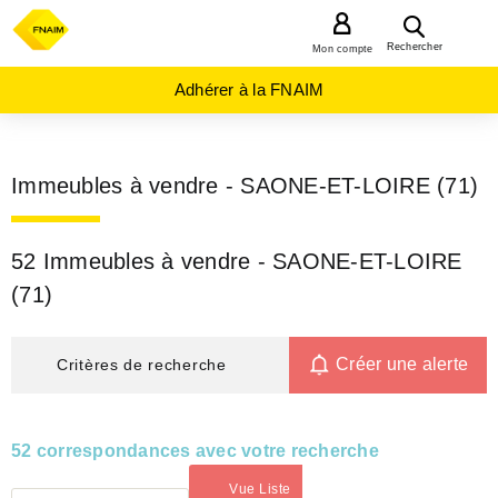
MENU
Rechercher
Mon compte
Adhérer à la FNAIM
Immeubles à vendre - SAONE-ET-LOIRE (71)
52 Immeubles à vendre - SAONE-ET-LOIRE
(71)
Créer une alerte
Critères de recherche
52 correspondances avec votre recherche
Vue Liste
(activé)