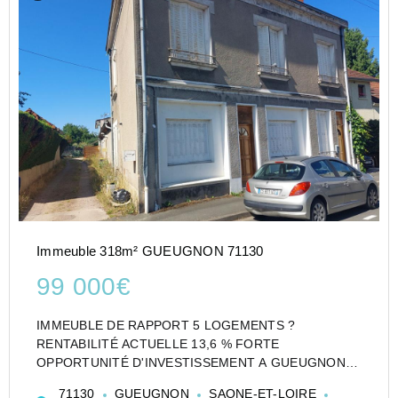
Immeuble 318m² GUEUGNON 71130
99 000€
IMMEUBLE DE RAPPORT 5 LOGEMENTS ?
RENTABILITÉ ACTUELLE 13,6 % FORTE
OPPORTUNITÉ D'INVESTISSEMENT A GUEUGNON
A Gueugnon (71130), découvrez cet immeuble de
71130
GUEUGNON
SAONE-ET-LOIRE