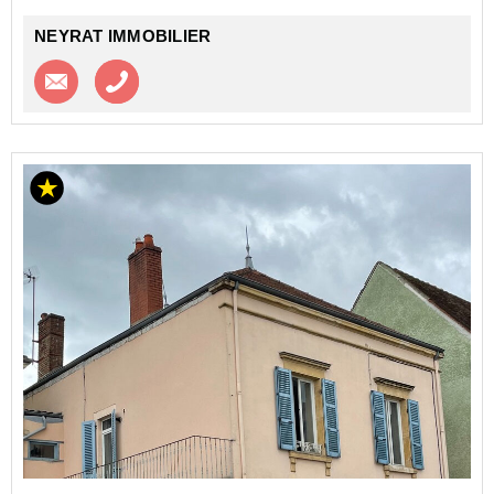
NEYRAT IMMOBILIER
Contacter l'agence
Appeler l’agence