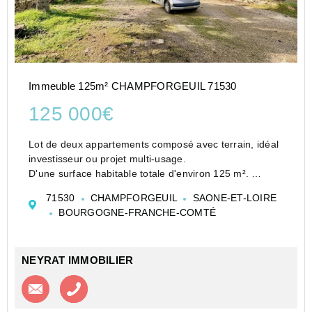
Immeuble 125m² CHAMPFORGEUIL 71530
125 000€
Lot de deux appartements composé avec terrain, idéal
investisseur ou projet multi-usage.
D'une surface habitable totale d'environ 125 m².
Au rez-de-chaussée un T3 propose une cuisine ouverte
71530
CHAMPFORGEUIL
SAONE-ET-LOIRE
sur séjour, un salon d'environ 18 m² et deux c...
BOURGOGNE-FRANCHE-COMTÉ
NEYRAT IMMOBILIER
Contacter l'agence
Appeler l’agence