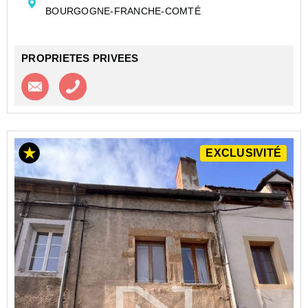
rapport en monopropriété composé de 5 logements,
BOURGOGNE-FRANCHE-COMTÉ
offrant une rentabilité locative actuelle de 13...
PROPRIETES PRIVEES
Contacter l'agence
Appeler l’agence
EXCLUSIVITÉ