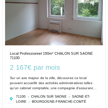
Local Professionnel 190m² CHALON SUR SAONE
71100
2 167€ par mois
Sur un axe majeur de la ville, découvrez ce local
pouvant accueillir des activités administratives telles
qu'un cabinet comptable, une compagnie d'assurance
ou mutuelle, diverses entreprises de prestation de
71100
CHALON SUR SAONE
SAONE-ET-
service ou toute autre activité libérale.<...
LOIRE
BOURGOGNE-FRANCHE-COMTÉ