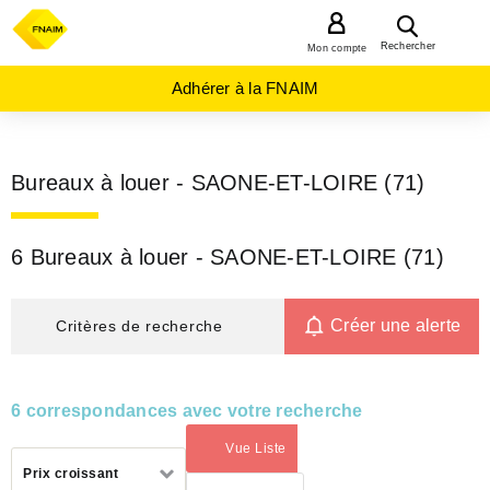
MENU
Rechercher
Mon compte
Adhérer à la FNAIM
Bureaux à louer - SAONE-ET-LOIRE (71)
6 Bureaux à louer - SAONE-ET-LOIRE (71)
Créer une alerte
Critères de recherche
6 correspondances avec votre recherche
Vue Liste
(activé)
Trier
Prix croissant
par