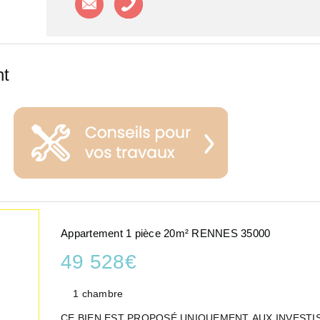
nt
Appartement 1 pièce 20m² RENNES 35000
49 528€
1 chambre
CE BIEN EST PROPOSÉ UNIQUEMENT AUX INVESTI