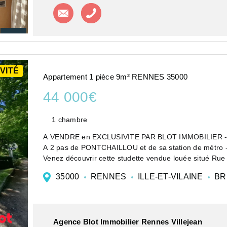
Contacter l'agence
Appeler l'agence
VITÉ
Appartement 1 pièce 9m² RENNES 35000
44 000€
1 chambre
A VENDRE en EXCLUSIVITE PAR BLOT IMMOBILIER 
A 2 pas de PONTCHAILLOU et de sa station de métro - I
Venez découvrir cette studette vendue louée situé Rue 
35000
RENNES
ILLE-ET-VILAINE
BR
Agence Blot Immobilier Rennes Villejean