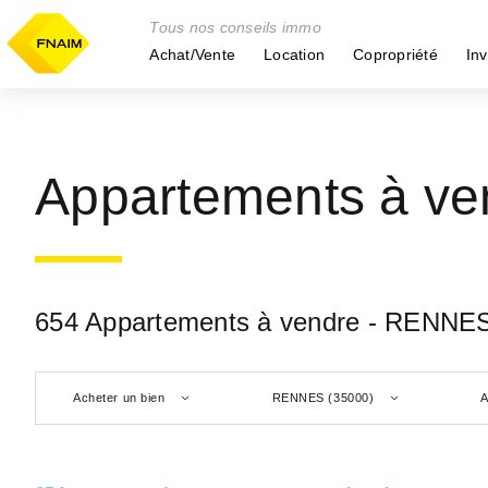
Tous nos conseils immo
Achat/Vente
Location
Copropriété
Inv
Appartements à v
654 Appartements à vendre - RENNES
Acheter un bien
RENNES (35000)
A