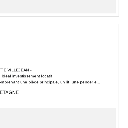
TTE VILLEJEAN -
o - Idéal investissement locatif
omprenant une pièce principale, un lit, une penderie...
ETAGNE