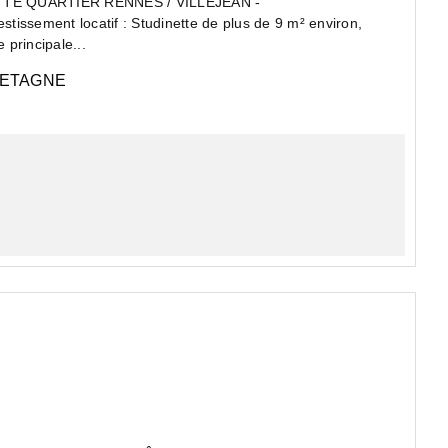
TTE QUARTIER RENNES / VILLEJEAN -
issement locatif : Studinette de plus de 9 m² environ,
 principale...
ETAGNE