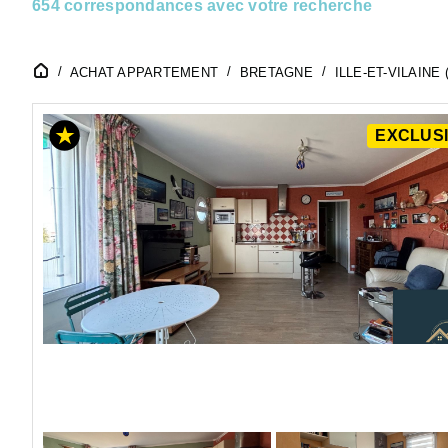
654 correspondances avec votre recherche
ACHAT APPARTEMENT
BRETAGNE
ILLE-ET-VILAINE (
EXCLUSI