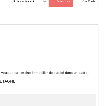
Prix croissant
Vue Liste
Vue Carte
(activé)
par
e
vous un patrimoine immobilier de qualité dans un cadre
ETAGNE