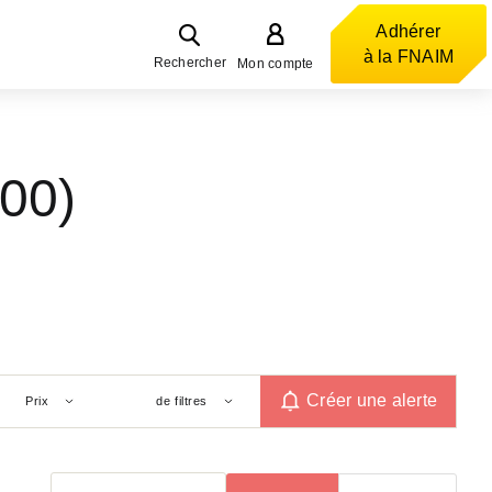
Adhérer
à la FNAIM
Rechercher
Mon compte
00)
Créer une alerte
Prix
de filtres
Trier