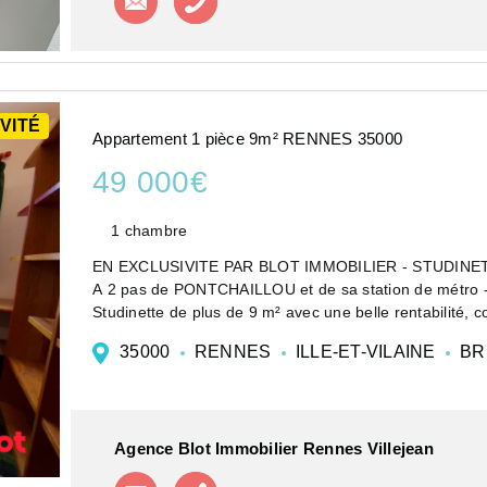
VITÉ
Appartement 1 pièce 9m² RENNES 35000
49 000€
1 chambre
EN EXCLUSIVITE PAR BLOT IMMOBILIER - STUDINE
A 2 pas de PONTCHAILLOU et de sa station de métr
Studinette de plus de 9 m² avec une belle rentabilité, c
35000
RENNES
ILLE-ET-VILAINE
BR
Agence Blot Immobilier Rennes Villejean
Contacter l'agence
Appeler l'agence