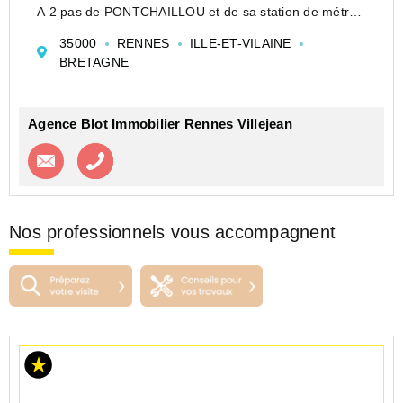
A 2 pas de PONTCHAILLOU et de sa station de métro -
Idéal investissement locatif
35000
RENNES
ILLE-ET-VILAINE
Studinette de plus de 9 m² avec une belle rentabilité,
BRETAGNE
comprenant une pièce principale, un lit, une penderie...
Agence Blot Immobilier Rennes Villejean
Contacter l'agence
Appeler l’agence
Nos professionnels vous accompagnent