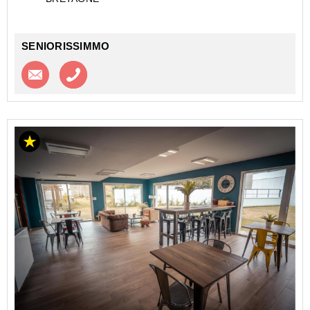
MÉTROPOLIS - GLOBAL EXPLOITATION
Investir dans un appartement de type Studio en Etu...
SENIORISSIMMO
Contacter l'agence
Appeler l’agence