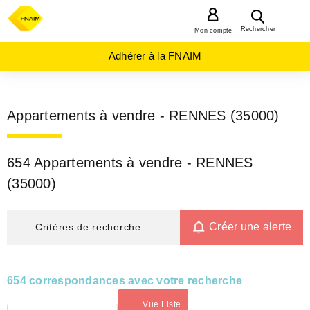
MENU
Rechercher
Mon compte
Adhérer à la FNAIM
Appartements à vendre - RENNES (35000)
654 Appartements à vendre - RENNES
(35000)
Créer une alerte
Critères de recherche
654 correspondances avec votre recherche
Vue Liste
(activé)