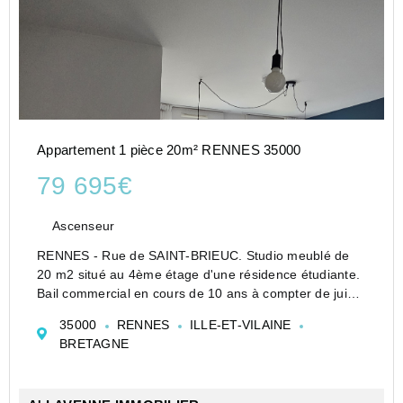
Appartement 1 pièce 20m² RENNES 35000
79 695€
Ascenseur
RENNES - Rue de SAINT-BRIEUC. Studio meublé de
20 m2 situé au 4ème étage d'une résidence étudiante.
Bail commercial en cours de 10 ans à compter de juin
2017 pour un loyer annuel HT de 3 145 EUR.
35000
RENNES
ILLE-ET-VILAINE
- Entrée, kitchnette sur pièce principale, une sall...
BRETAGNE