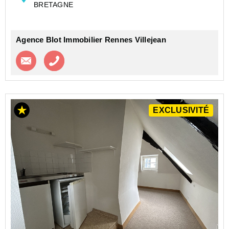
BRETAGNE
Henri le Guilloux. Elle se compose d'une...
Agence Blot Immobilier Rennes Villejean
Contacter l'agence
Appeler l’agence
EXCLUSIVITÉ