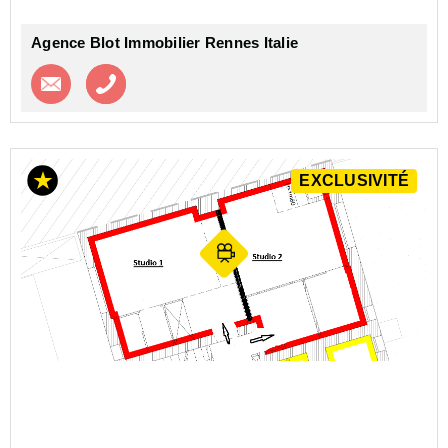
Agence Blot Immobilier Rennes Italie
Contacter l'agence
Appeler l’agence
EXCLUSIVITÉ