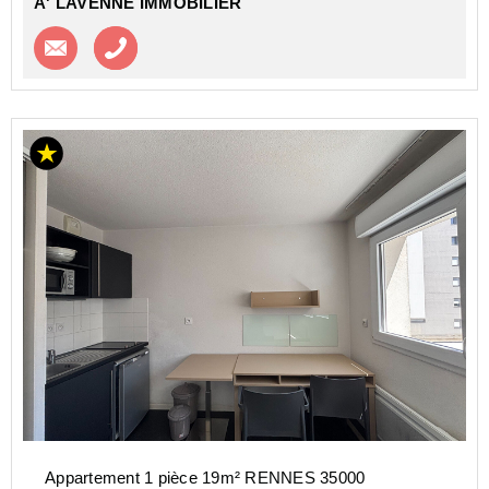
A' LAVENNE IMMOBILIER
Contacter l'agence
Appeler l’agence
Appartement 1 pièce 19m² RENNES 35000