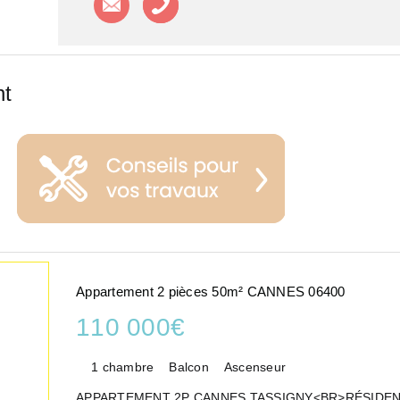
nt
Appartement 2 pièces 50m² CANNES 06400
110 000€
1 chambre
Balcon
Ascenseur
APPARTEMENT 2P CANNES TASSIGNY<BR>RÉSIDEN