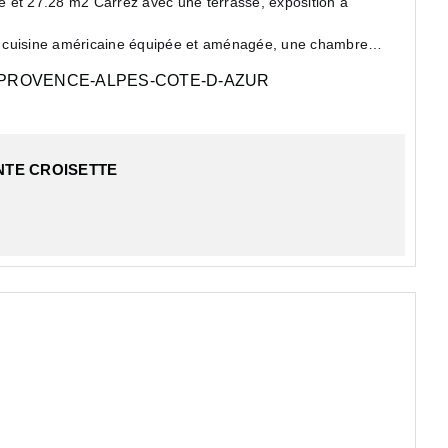
 et 27.28 m2 Carrez avec une terrasse, exposition à
e cuisine américaine équipée et aménagée, une chambre
PROVENCE-ALPES-COTE-D-AZUR
NTE CROISETTE