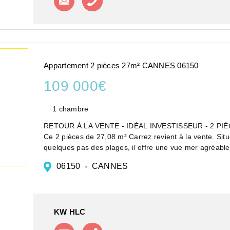
Appartement 2 pièces 27m² CANNES 06150
109 000€
1 chambre
RETOUR À LA VENTE - IDÉAL INVESTISSEUR - 2 P
Ce 2 pièces de 27,08 m² Carrez revient à la vente. Si
quelques pas des plages, il offre une vue mer agréable 
06150
CANNES
KW HLC
Contacter l'agence
Appeler l'agence