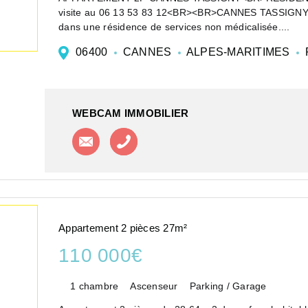
visite au 06 13 53 83 12<BR><BR>CANNES TASSIGNY, se
dans une résidence de services non médicalisée....
06400
CANNES
ALPES-MARITIMES
WEBCAM IMMOBILIER
Contacter l'agence
Appeler l'agence
Appartement 2 pièces 27m²
110 000€
1 chambre
Ascenseur
Parking / Garage