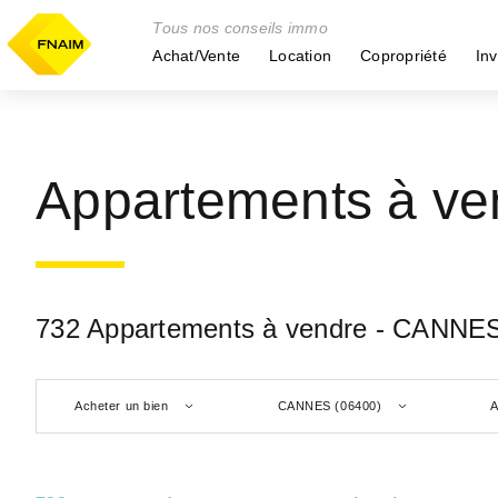
Tous nos conseils immo
Achat/Vente
Location
Copropriété
Inv
Appartements à v
732 Appartements à vendre - CANNES
Acheter un bien
CANNES (06400)
A