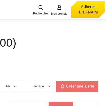
Adhérer
à la FNAIM
Rechercher
Mon compte
00)
Créer une alerte
Prix
de filtres
Trier