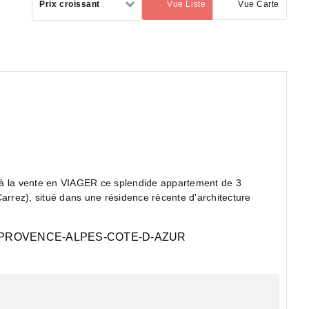
Prix croissant
Vue Liste
Vue Carte
(activé)
par
 la vente en VIAGER ce splendide appartement de 3
Carrez), situé dans une résidence récente d'architecture
PROVENCE-ALPES-COTE-D-AZUR