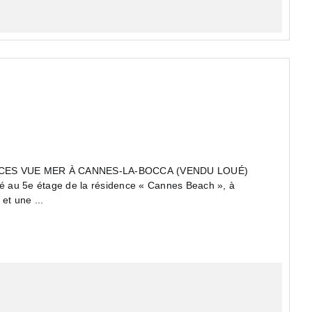
IÈCES VUE MER À CANNES-LA-BOCCA (VENDU LOUÉ)
tué au 5e étage de la résidence « Cannes Beach », à
et une ...