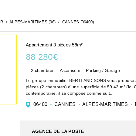
UR
ALPES-MARITIMES (06)
CANNES (06400)
Appartement 3 pièces 59m²
88 280€
2 chambres
Ascenseur
Parking / Garage
Le groupe immobilier BERTI AND SONS vous propose à
pièces (2 chambres) d'une superficie de 59,42 m² (loi 
contemporaine, il se compose comme suit...
06400
CANNES
ALPES-MARITIMES
AGENCE DE LA POSTE