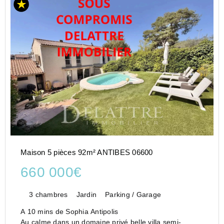
Maison 5 pièces 92m² ANTIBES 06600
660 000€
3 chambres
Jardin
Parking / Garage
A 10 mins de Sophia Antipolis
Au calme dans un domaine privé,belle villa semi-