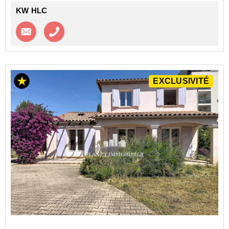
KW HLC
Contacter l'agence
Appeler l’agence
EXCLUSIVITÉ