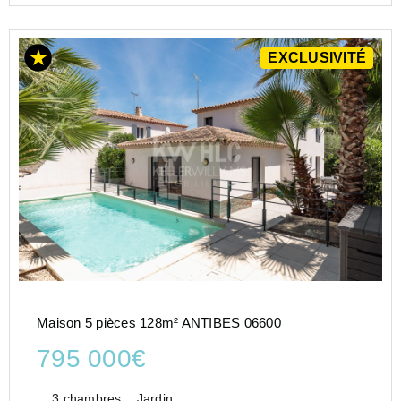
EXCLUSIVITÉ
Maison 5 pièces 128m² ANTIBES 06600
795 000€
3 chambres
Jardin