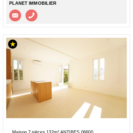
PLANET IMMOBILIER
Contacter l'agence
Appeler l’agence
Maison 7 pièces 132m² ANTIBES 06600