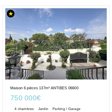
Maison 6 pièces 137m² ANTIBES 06600
750 000€
4 chambres
Jardin
Parking / Garage