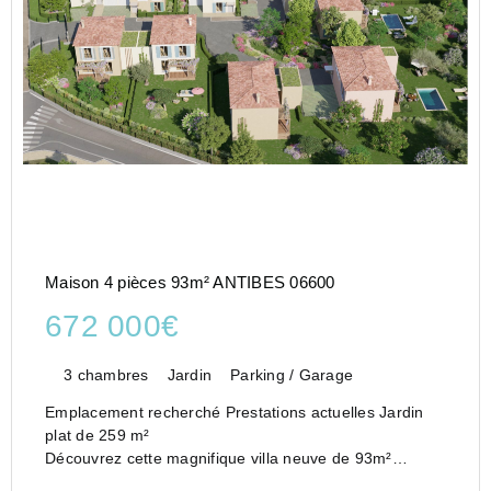
Maison 4 pièces 93m² ANTIBES 06600
672 000€
3 chambres
Jardin
Parking / Garage
Emplacement recherché Prestations actuelles Jardin
plat de 259 m²
Découvrez cette magnifique villa neuve de 93m²
habitables, idéalement agencée et pensée pour offrir