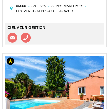
niveaux, elle offre tout le confort nécessaire avec sa
06600
ANTIBES
ALPES-MARITIMES
cuisine équipée, son chauffage électrique e...
PROVENCE-ALPES-COTE-D-AZUR
CIEL AZUR GESTION
Contacter l'agence
Appeler l’agence