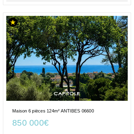
Maison 6 pièces 124m² ANTIBES 06600
850 000€