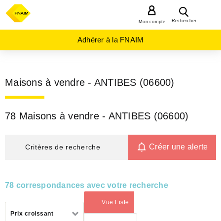
MENU
Rechercher
Mon compte
Adhérer à la FNAIM
Maisons à vendre - ANTIBES (06600)
78 Maisons à vendre - ANTIBES (06600)
Créer une alerte
Critères de recherche
78 correspondances avec votre recherche
Vue Liste
(activé)
Trier
Prix croissant
par