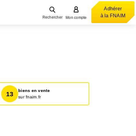
Adhérer
à la FNAIM
Rechercher
Mon compte
biens en vente
13
sur fnaim.fr