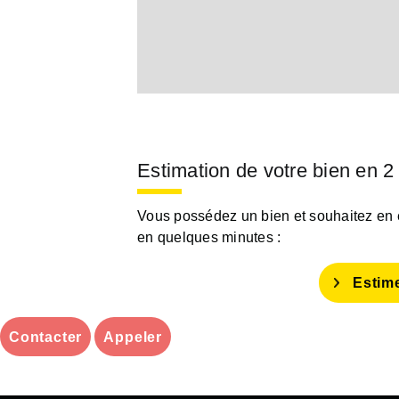
Estimation de votre bien en 2
Vous possédez un bien et souhaitez en es
en quelques minutes :
Estim
Contacter
Appeler