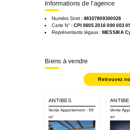
Informations de l'agence
Numéro Siret :
48307809300026
Carte N° :
CPI 0605 2016 000 003 0
Représentants légaux :
MESSIKA Cy
Biens à vendre
Retrouvez no
ANTIBES
ANTIBE
Vente Appartement - 69
Vente App
m²
m²