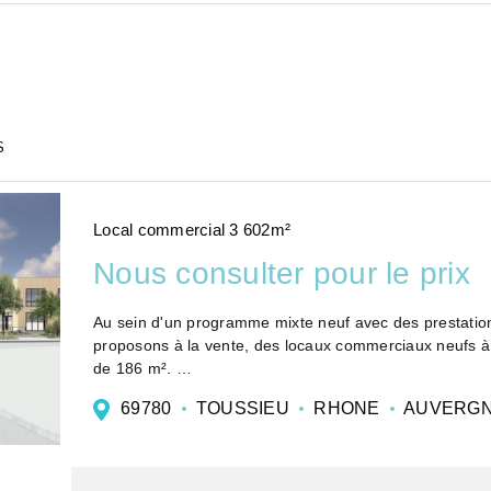
S
Local commercial 3 602m²
Nous consulter pour le prix
Au sein d'un programme mixte neuf avec des prestati
proposons à la vente, des locaux commerciaux neufs à 
de 186 m².
Vente Locaux commercia...
69780
TOUSSIEU
RHONE
AUVERGN