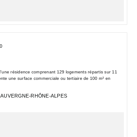
0
'une résidence comprenant 129 logements répartis sur 11
ente une surface commerciale ou tertiaire de 100 m² en
AUVERGNE-RHÔNE-ALPES