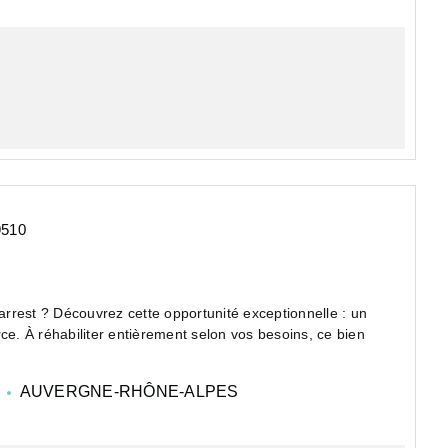
9510
rrest ? Découvrez cette opportunité exceptionnelle : un
ce. À réhabiliter entièrement selon vos besoins, ce bien
E
AUVERGNE-RHÔNE-ALPES