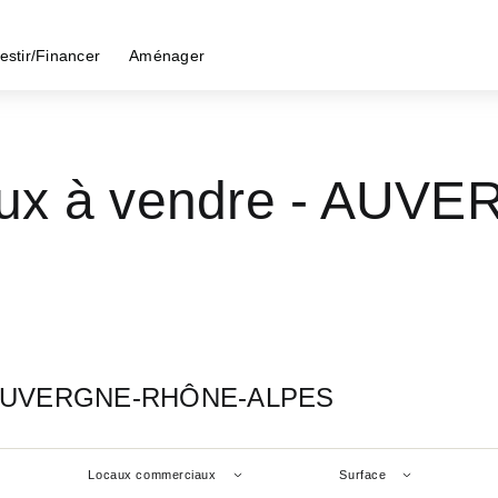
estir/Financer
Aménager
aux à vendre - AU
 - AUVERGNE-RHÔNE-ALPES
Locaux commerciaux
Surface