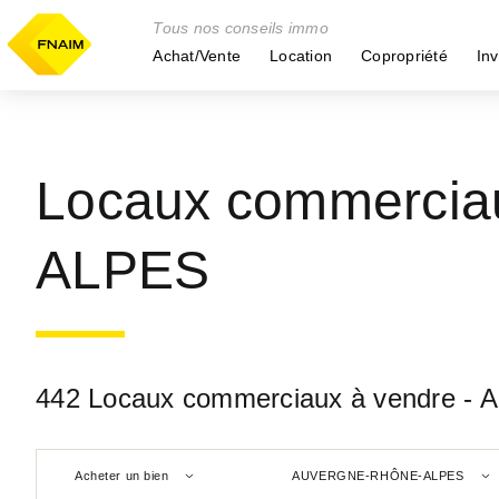
Tous nos conseils immo
Achat/Vente
Location
Copropriété
Inv
Locaux commerci
ALPES
442 Locaux commerciaux à vendre
Acheter un bien
AUVERGNE-RHÔNE-ALPES