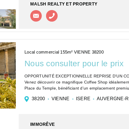
MALSH REALTY ET PROPERTY
Contacter l'agence
Appeler l'agence
Local commercial 155m² VIENNE 38200
Nous consulter pour le prix
OPPORTUNITÉ EXCEPTION
Venez découvrir ce magnifique Coffee Shop idéalement 
Place du Temple, bénéficiant d'un emplacement premiu
38200
VIENNE
ISERE
AUVERGNE-R
IMMORÊVE