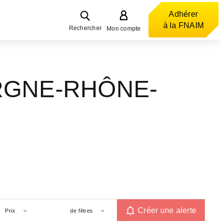
Adhérer
à la FNAIM
Rechercher
Mon compte
VERGNE-RHÔNE-
Créer une alerte
Prix
de filtres