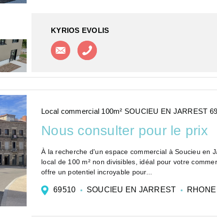
KYRIOS EVOLIS
Contacter l'agence
Appeler l'agence
Local commercial 100m² SOUCIEU EN JARREST 6
Nous consulter pour le prix
À la recherche d'un espace commercial à Soucieu en Ja
local de 100 m² non divisibles, idéal pour votre commer
offre un potentiel incroyable pour...
69510
SOUCIEU EN JARREST
RHON