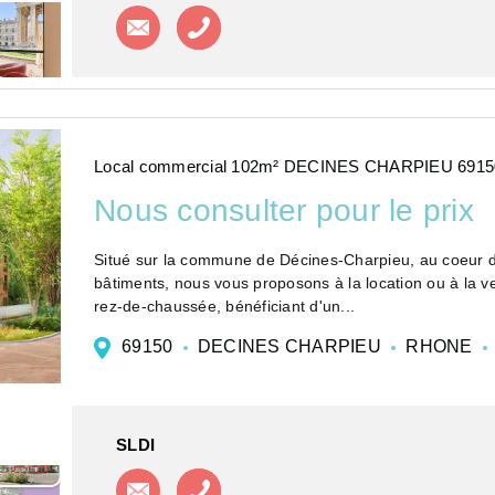
Contacter l'agence
Appeler l'agence
Local commercial 102m² DECINES CHARPIEU 6915
Nous consulter pour le prix
Situé sur la commune de Décines-Charpieu, au coeur d
bâtiments, nous vous proposons à la location ou à la v
rez-de-chaussée, bénéficiant d'un...
69150
DECINES CHARPIEU
RHONE
SLDI
Contacter l'agence
Appeler l'agence