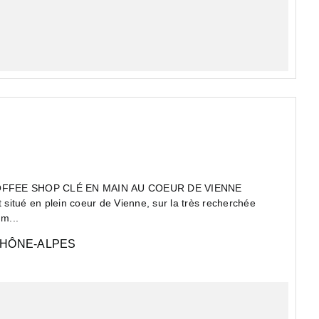
NELLE REPRISE D'UN COFFEE SHOP CLÉ EN MAIN AU COEUR DE VIENNE
situé en plein coeur de Vienne, sur la très recherchée
m...
HÔNE-ALPES