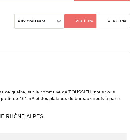
Trier
Prix croissant
Vue Liste
Vue Carte
(activé)
par
ons de qualité, sur la commune de TOUSSIEU, nous vous
partir de 161 m² et des plateaux de bureaux neufs à partir
E-RHÔNE-ALPES