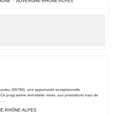
HONE
AUVERGNE-RHÔNE-ALPES
sieu (69780), une opportunité exceptionnelle
 Ce programme immobilier mixte, aux prestations haut de
...
E-RHÔNE-ALPES