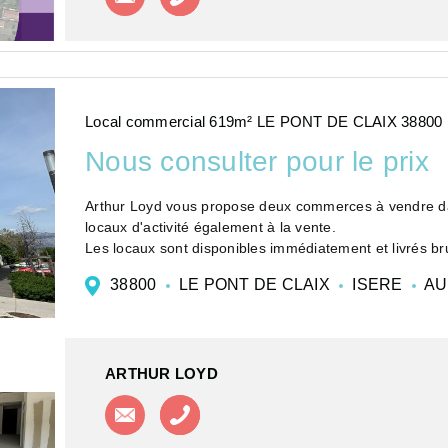
Local commercial 619m² LE PONT DE CLAIX 38800
Nous consulter pour le prix
Arthur Loyd vous propose deux commerces à vendre dan
locaux d'activité également à la vente.
Les locaux sont disponibles immédiatement et livrés bruts
38800
LE PONT DE CLAIX
ISERE
AU
ARTHUR LOYD
Contacter l'agence
Appeler l'agence