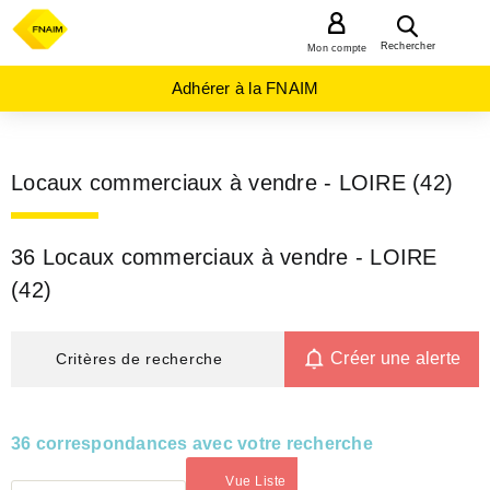
MENU
Rechercher
Mon compte
Adhérer à la FNAIM
Locaux commerciaux à vendre - LOIRE (42)
36 Locaux commerciaux à vendre - LOIRE
(42)
Créer une alerte
Critères de recherche
36 correspondances avec votre recherche
Vue Liste
(activé)