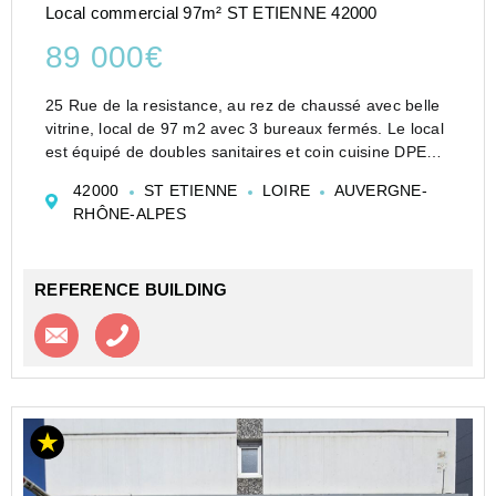
Local commercial 97m² ST ETIENNE 42000
89 000€
25 Rue de la resistance, au rez de chaussé avec belle
vitrine, local de 97 m2 avec 3 bureaux fermés. Le local
est équipé de doubles sanitaires et coin cuisine DPE
Vierge.
42000
ST ETIENNE
LOIRE
AUVERGNE-
RHÔNE-ALPES
REFERENCE BUILDING
Contacter l'agence
Appeler l’agence