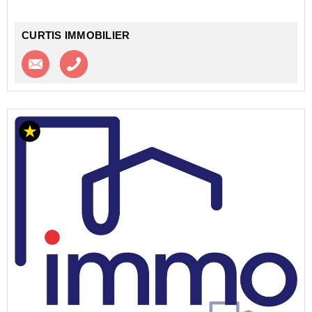
CURTIS IMMOBILIER
Contacter l'agence
Appeler l’agence