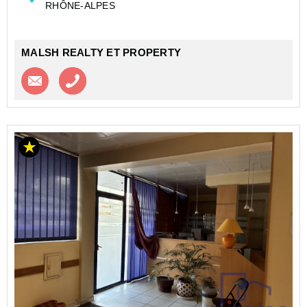
RHÔNE-ALPES
VENDRE - 161 m²
MALSH REALTY ET PROPERTY
Contacter l'agence
Appeler l’agence