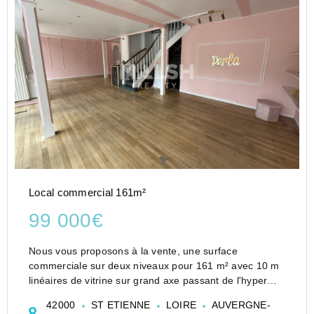
Local commercial 161m²
99 000€
Nous vous proposons à la vente, une surface
commerciale sur deux niveaux pour 161 m² avec 10 m
linéaires de vitrine sur grand axe passant de l'hyper
centre ville de Saint Etienne
42000
ST ETIENNE
LOIRE
AUVERGNE-
LOCAUX COMMERCIAUX - SAINT ETIENNE - A