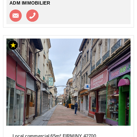
ADM IMMOBILIER
Contacter l'agence
Appeler l’agence
Local commercial 65m² FIRMINY 42700