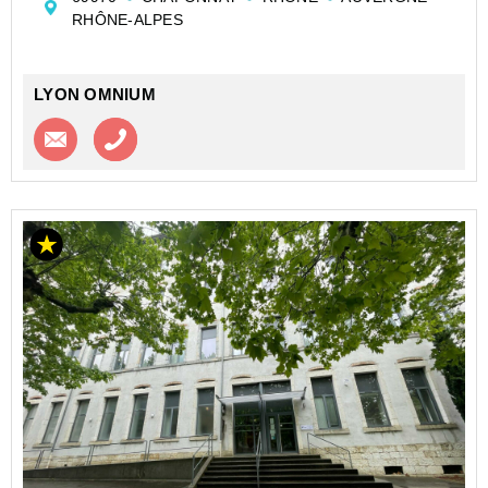
RHÔNE-ALPES
LYON OMNIUM
Contacter l'agence
Appeler l’agence