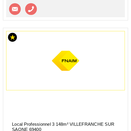
Contacter l'agence
Appeler l’agence
Local Professionnel 3 148m² VILLEFRANCHE SUR
SAONE 69400