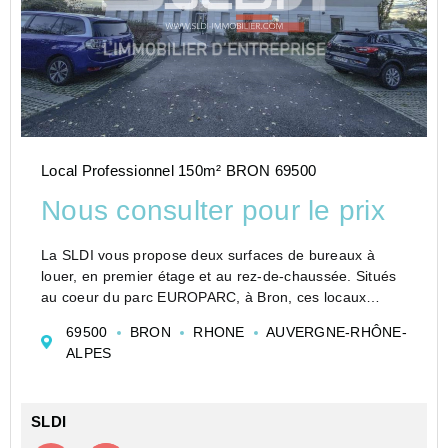
Local Professionnel 150m² BRON 69500
Nous consulter pour le prix
La SLDI vous propose deux surfaces de bureaux à
louer, en premier étage et au rez-de-chaussée. Situés
au coeur du parc EUROPARC, à Bron, ces locaux
disposent également de nombreux stationnements.
69500
BRON
RHONE
AUVERGNE-RHÔNE-
ALPES
SLDI