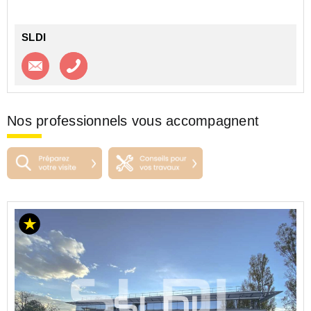
SLDI
Contacter l'agence
Appeler l’agence
Nos professionnels vous accompagnent