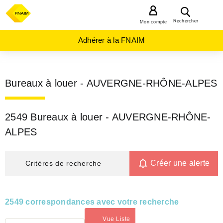
MENU
Rechercher
Mon compte
Adhérer à la FNAIM
Bureaux à louer - AUVERGNE-RHÔNE-ALPES
2549 Bureaux à louer - AUVERGNE-RHÔNE-
ALPES
Créer une alerte
Critères de recherche
2549 correspondances avec votre recherche
Vue Liste
(activé)