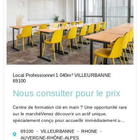
Local Professionnel 1 040m² VILLEURBANNE
69100
Nous consulter pour le prix
Centre de formation clé en main ? Une opportunité rare
sur le marchéVenez découvrir un actif unique,
spécialement conçu pour accueillir immédiatement un
centre de formation.Entièrement opérationnel, ce site
69100
VILLEURBANNE
RHONE
vous permet de démarrer votre activité sans délai et ...
AUVERGNE-RHÔNE-ALPES