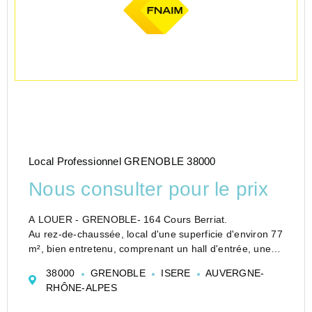
Local Professionnel GRENOBLE 38000
Nous consulter pour le prix
A LOUER - GRENOBLE- 164 Cours Berriat.
Au rez-de-chaussée, local d'une superficie d'environ 77
m², bien entretenu, comprenant un hall d'entrée, une
pièce principale de 21m² avec vitrine donnant
38000
GRENOBLE
ISERE
AUVERGNE-
directement sur le cours berriat avec une belle...
RHÔNE-ALPES