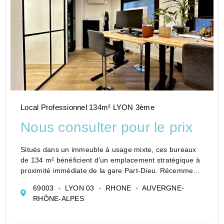
Local Professionnel 134m² LYON 3ème
Nous consulter pour le prix
Situés dans un immeuble à usage mixte, ces bureaux
de 134 m² bénéficient d'un emplacement stratégique à
proximité immédiate de la gare Part-Dieu. Récemment
rénovés dans leur intégralité, ils ont été aménagés et
69003
LYON 03
RHONE
AUVERGNE-
décorés avec soin par une décoratrice d'...
RHÔNE-ALPES