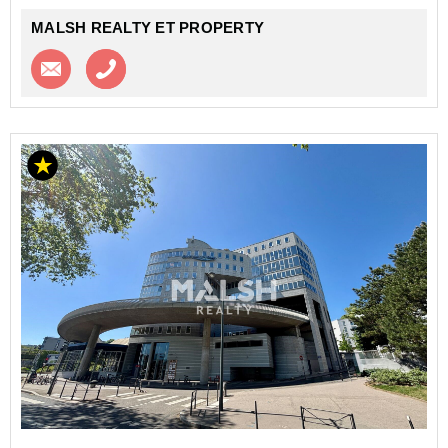
MALSH REALTY ET PROPERTY
Contacter l'agence
Appeler l’agence