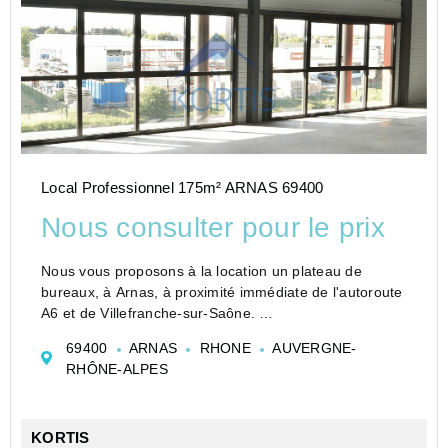
Local Professionnel 175m² ARNAS 69400
Nous consulter pour le prix
Nous vous proposons à la location un plateau de
bureaux, à Arnas, à proximité immédiate de l'autoroute
A6 et de Villefranche-sur-Saône.
Ce programme récent offre une architecture
69400
ARNAS
RHONE
AUVERGNE-
contemporaine, une visibilité remarquable et un
RHÔNE-ALPES
environnement tertiaire...
KORTIS