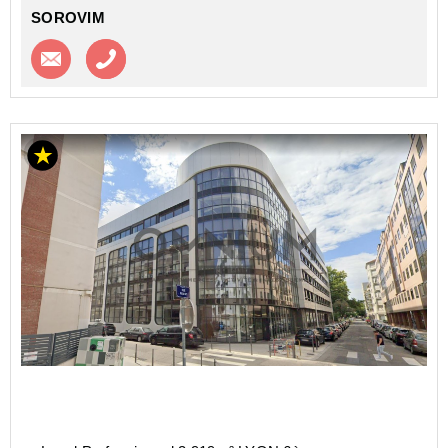
SOROVIM
Contacter l'agence
Appeler l’agence