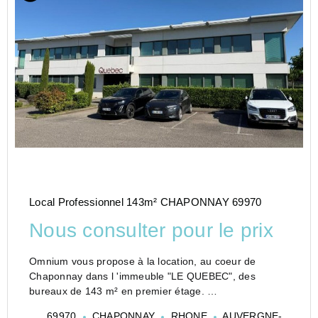
Local Professionnel 143m² CHAPONNAY 69970
Nous consulter pour le prix
Omnium vous propose à la location, au coeur de
Chaponnay dans l 'immeuble "LE QUEBEC", des
bureaux de 143 m² en premier étage.
Accompagnés de 5 places de parking en extérieur.
69970
CHAPONNAY
RHONE
AUVERGNE-