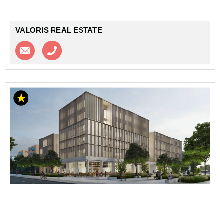
VALORIS REAL ESTATE
Contacter l'agence
Appeler l’agence