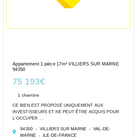
Appartement 1 pièce 17m² VILLIERS SUR MARNE
94350
75 193€
1 chambre
CE BIEN EST PROPOSÉ UNIQUEMENT AUX
INVESTISSEURS ET NE PEUT ÊTRE ACQUIS POUR
L'OCCUPER
CESSION APPARTEMENT EN RÉSIDENCE
94350
VILLIERS SUR MARNE
VAL-DE-
ETUDIANTE DE TYPE T1 DE 17 M² À VILLIERS-SUR-
MARNE
ILE-DE-FRANCE