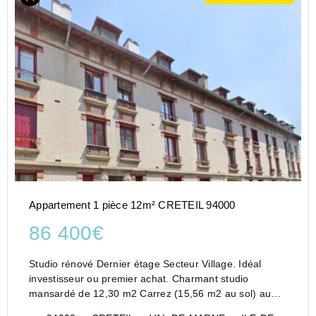
Appartement 1 pièce 12m² CRETEIL 94000
86 400€
Studio rénové Dernier étage Secteur Village. Idéal
investisseur ou premier achat. Charmant studio
mansardé de 12,30 m2 Carrez (15,56 m2 au sol) au
dernier étage d'un immeuble ancien de caractère, dans