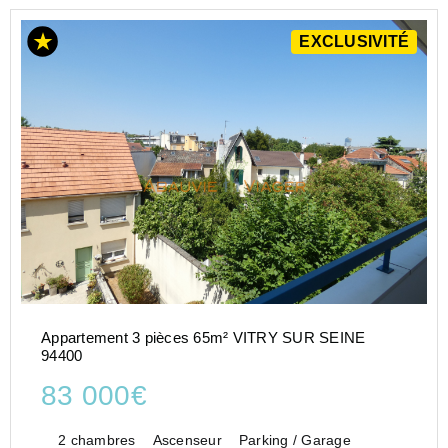
EXCLUSIVITÉ
Appartement 3 pièces 65m² VITRY SUR SEINE
94400
83 000€
2 chambres
Ascenseur
Parking / Garage