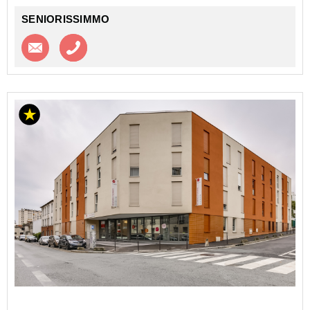
Etudia...
SENIORISSIMMO
Contacter l'agence
Appeler l’agence