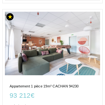
Appartement 1 pièce 19m² CACHAN 94230
93 212€