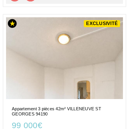
EXCLUSIVITÉ
Appartement 3 pièces 42m² VILLENEUVE ST
GEORGES 94190
99 000€