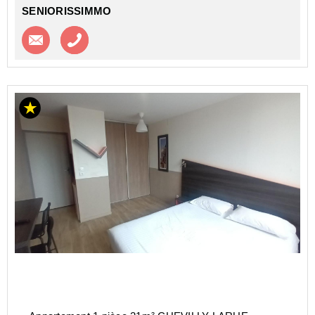
SENIORISSIMMO
Contacter l'agence
Appeler l’agence