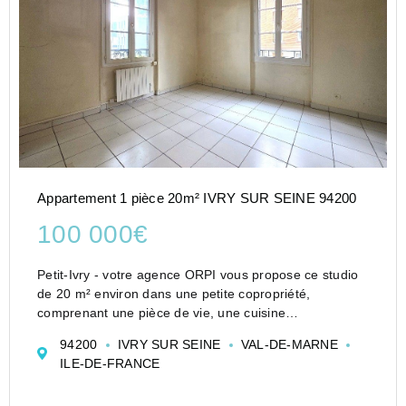
Appartement 1 pièce 20m² IVRY SUR SEINE 94200
100 000€
Petit-Ivry - votre agence ORPI vous propose ce studio
de 20 m² environ dans une petite copropriété,
comprenant une pièce de vie, une cuisine
indépendante et une salle d'eau avec WC.
94200
IVRY SUR SEINE
VAL-DE-MARNE
Vous apprécierez sa luminosité, son calme, et sa
ILE-DE-FRANCE
proximité avec les c...