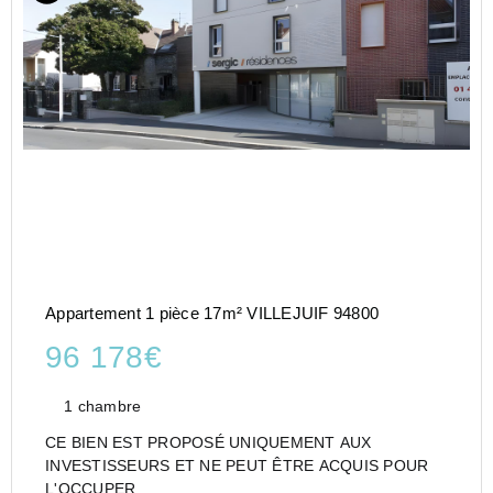
Appartement 1 pièce 17m² VILLEJUIF 94800
96 178€
1 chambre
CE BIEN EST PROPOSÉ UNIQUEMENT AUX
INVESTISSEURS ET NE PEUT ÊTRE ACQUIS POUR
L'OCCUPER