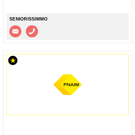
MARNE - LOGIFAC - VILLIERS SUR MARNE - LES
PRUNAIS - LOC HABITAT (RE) - GROUPE OSE OHL...
SENIORISSIMMO
Contacter l'agence
Appeler l’agence