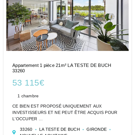
Appartement 1 pièce 21m² LA TESTE DE BUCH
33260
53 115€
1 chambre
CE BIEN EST PROPOSÉ UNIQUEMENT AUX
INVESTISSEURS ET NE PEUT ÊTRE ACQUIS POUR
L'OCCUPER
CESSION APPARTEMENT EN RÉSIDENCE DE
33260
LA TESTE DE BUCH
GIRONDE
TOURISME DE TYPE STUDIO DE 21 M² À LA TESTE