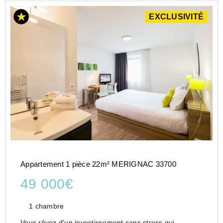
EXCLUSIVITÉ
Appartement 1 pièce 22m² MERIGNAC 33700
49 000€
1 chambre
Vous rêvez d'un investissement sans stress qui