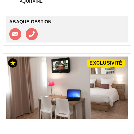
AQUITAINE
Les atouts qui vont vous séduire ...
ABAQUE GESTION
Contacter l'agence
Appeler l’agence
EXCLUSIVITÉ