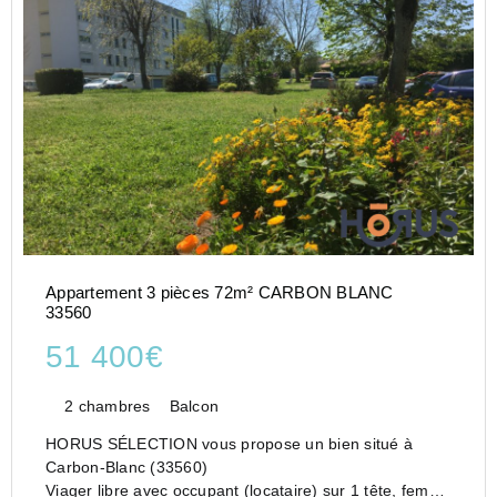
Appartement 3 pièces 72m² CARBON BLANC
33560
51 400€
2 chambres
Balcon
HORUS SÉLECTION vous propose un bien situé à
Carbon-Blanc (33560)
Viager libre avec occupant (locataire) sur 1 tête, femme