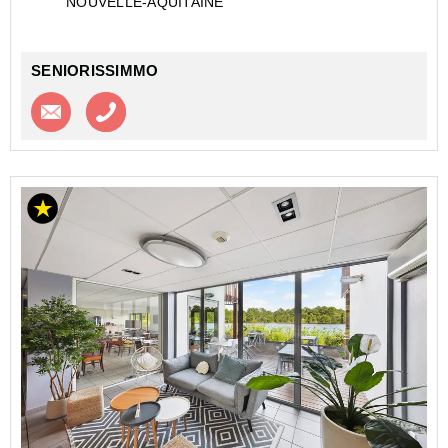
NOUVELLE-AQUITAINE
DE BUCH - LES OCÉANIDES - GESTOCEANIDES
Investir dans un appartement de type Stud...
SENIORISSIMMO
Contacter l'agence
Appeler l’agence