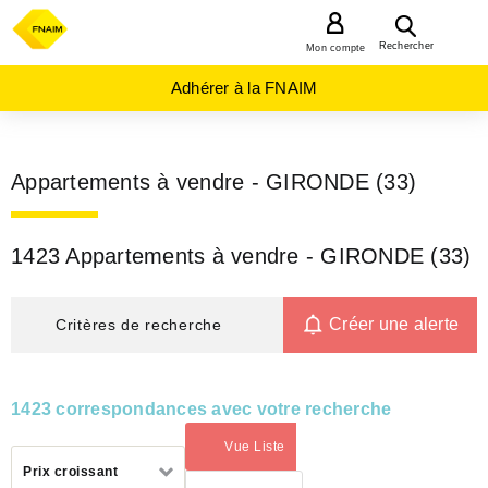
MENU
Rechercher
Mon compte
Adhérer à la FNAIM
Appartements à vendre - GIRONDE (33)
1423 Appartements à vendre - GIRONDE (33)
Créer une alerte
Critères de recherche
1423 correspondances avec votre recherche
Vue Liste
(activé)
Trier
Prix croissant
par