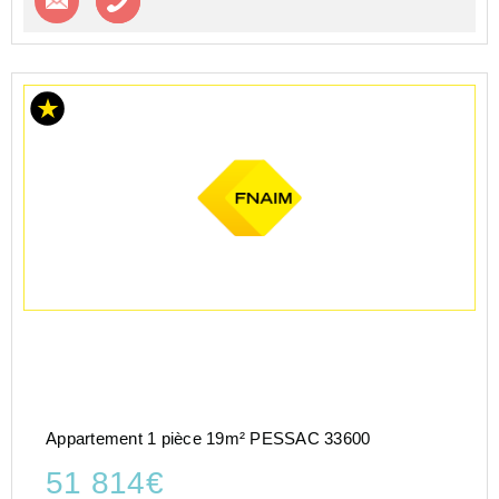
Appartement 1 pièce 19m² PESSAC 33600
51 814€