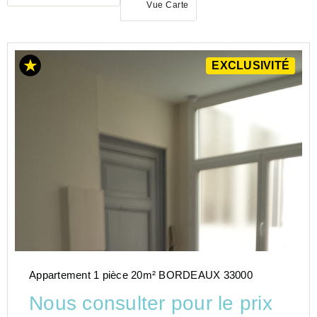
Vue Carte
ACHAT
EXCLUSIVITÉ
APPARTEMENT
NOUVELLE-
AQUITAINE
GIRONDE
(33)
Appartement 1 pièce 20m² BORDEAUX 33000
Nous consulter pour le prix