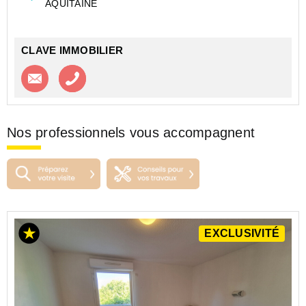
AQUITAINE
Les caves ne sont pas fermés, ni cloisonnés. Accès
commun pour la copropriété.
Détail :...
CLAVE IMMOBILIER
Contacter l'agence
Appeler l’agence
Nos professionnels vous accompagnent
EXCLUSIVITÉ