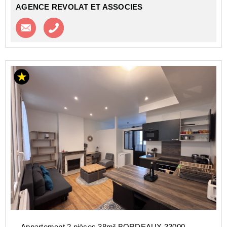
AGENCE REVOLAT ET ASSOCIES
Contacter l'agence
Appeler l’agence
Appartement 2 pièces 38m² BORDEAUX 33000