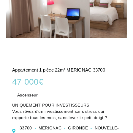
Appartement 1 pièce 22m² MERIGNAC 33700
47 000€
Ascenseur
UNIQUEMENT POUR INVESTISSEURS
Vous rêvez d'un investissement sans stress qui
rapporte tous les mois, sans lever le petit doigt ?
Cet appartement meublé en résidence de service est la
33700
MERIGNAC
GIRONDE
NOUVELLE-
pépite qu'il vous faut !