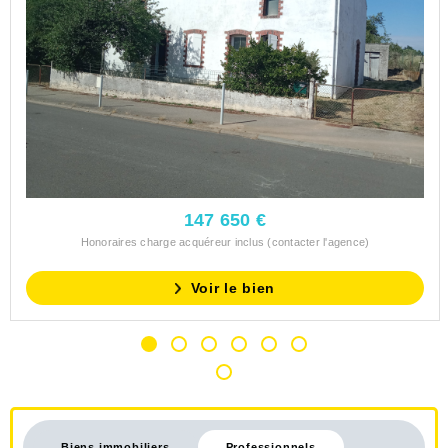
147 650 €
Honoraires charge acquéreur inclus (contacter l'agence)
Voir le bien
Biens immobiliers
Professionnels